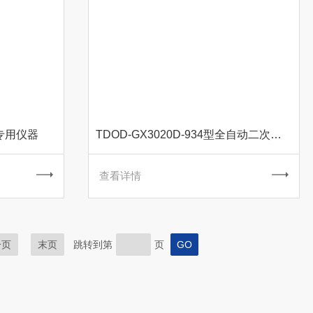
专用仪器
TDOD-GX3020D-934型全自动二次元测量仪 专用仪器
查看详情
一页
末页
跳转到第
页