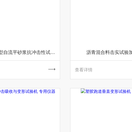
TDJLD-255型自流平砂浆抗冲击性试验仪 砂浆检测设备
沥青混合料击实试验
查看详情