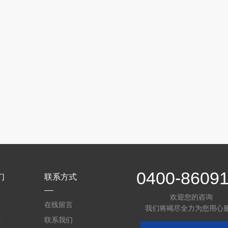
0400-8609
们
联系方式
欢迎您的咨询
介
在线留言
我们将竭尽全力为您用心
心
联系我们