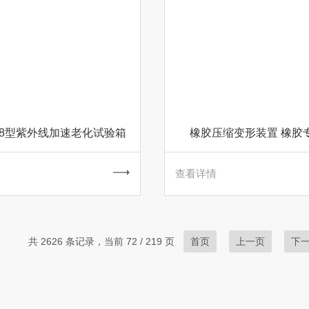
A608型紫外线加速老化试验箱
橡胶压缩变形装置 橡胶
查看详情
共 2626 条记录，当前 72 / 219 页
首页
上一页
下