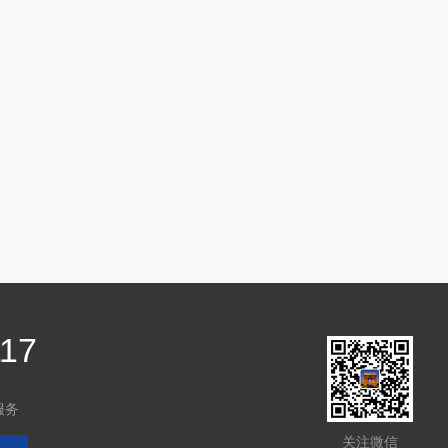
117
服务
关注微信