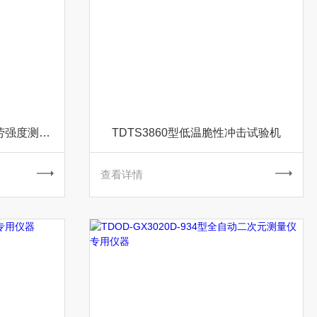
TDSRT-J101型皮革接缝疲劳强度测试仪
TDTS3860型低温脆性冲击试验机
查看详情