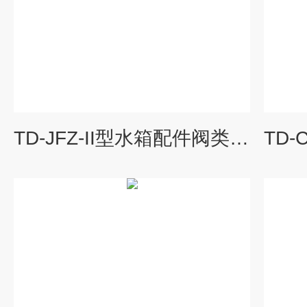
TD-JFZ-II型水箱配件阀类密封虹吸水击性能综合试验装置