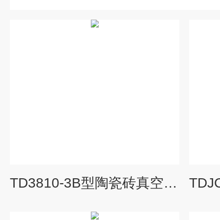
TD3810-3B型陶瓷砖真空吸水率试验沸煮箱检测设备