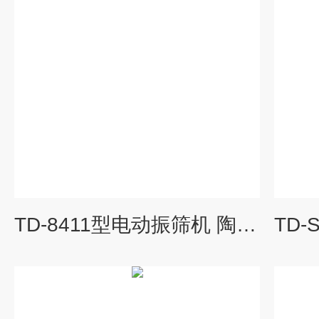
TD-8411型电动振筛机 陶瓷检测设备