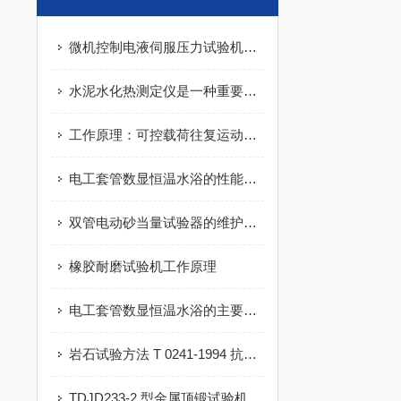
微机控制电液伺服压力试验机的性能特点
水泥水化热测定仪是一种重要的测试设备
工作原理：可控载荷往复运动法表征材料的表面耐磨抗划性能
电工套管数显恒温水浴的性能特点
双管电动砂当量试验器的维护与保养
橡胶耐磨试验机工作原理
电工套管数显恒温水浴的主要组成部分
岩石试验方法 T 0241-1994 抗冻性试验试验方法
TDJD233-2 型金属顶锻试验机产品详解