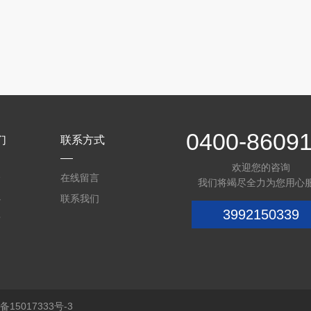
0400-8609
们
联系方式
欢迎您的咨询
介
在线留言
我们将竭尽全力为您用心
心
联系我们
3992150339
质
15017333号-3