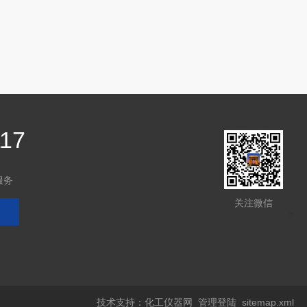
117
服务
关注微信
>
技术支持：
化工仪器网
管理登陆
sitemap.xml