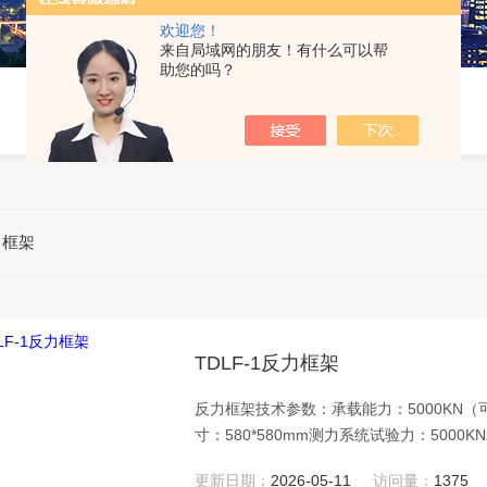
欢迎您！
来自局域网的朋友！有什么可以帮
助您的吗？
力框架
TDLF-1反力框架
反力框架技术参数：承载能力：5000KN（可
寸：580*580mm测力系统试验力：5000K
度范围：-30至+70℃/+85℃输出灵敏度：2±0.
更新日期：
2026-05-11
访问量：
1375