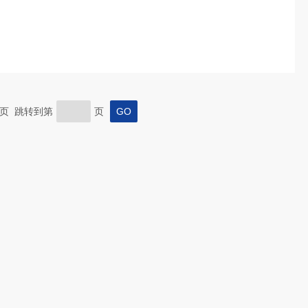
 末页 跳转到第
页