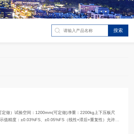
定做）试验空间：1200mm(可定做)净重：2200kg上下压板尺
N示值精度：±0.03%FS、±0.05%FS（线性+滞后+重复性）允许温
5mv...