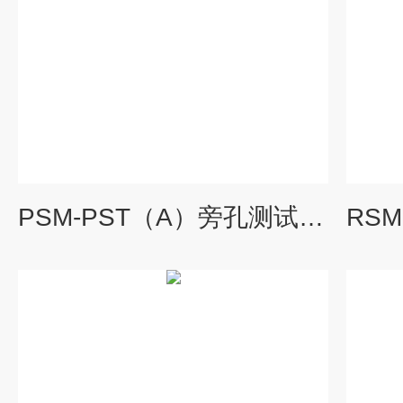
PSM-PST（A）旁孔测试仪-基桩检测