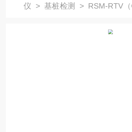
仪
>
基桩检测
> RSM-RT
测