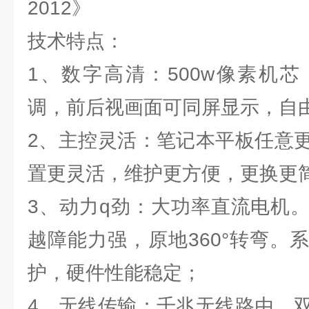
2012》
技术特点：
1、数字高清：500w像素机
调，前后视画面可同屏显示，自
2、主控灵活：笔记本平板任意
置更灵活，维护更方便，更换更
3、动力q劲：大功率直流电机
越障能力强，原地360°转弯。
护，硬件性能稳定；
4、无线传输：千兆无线路由，