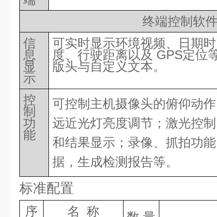
终端控制软
信
可实时显示环境视频、日期时
息
度、行驶距离以及
GPS定位
显
版头与自定义文本。
示
控
可控制主机摄像头的俯仰动作
制
功
远近光灯亮度调节；激光控制
能
和结果显示；录像、抓拍功能
据，生成检测报告等。
标准配置
序
名
称