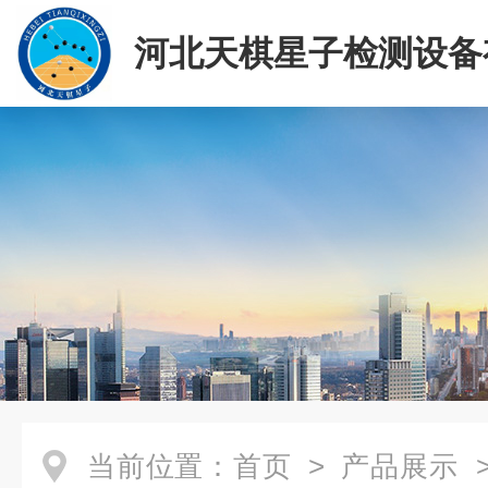
河北天棋星子检测设备
司
当前位置：
首页
>
产品展示