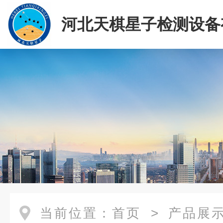
河北天棋星子检测设备
司
当前位置：
首页
>
产品展