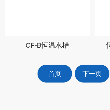
CF-B恒温水槽
首页
下一页