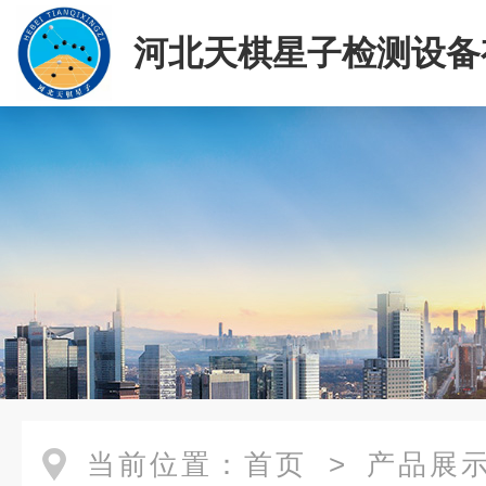
河北天棋星子检测设备
司
当前位置：
首页
>
产品展