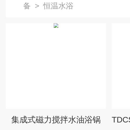
备
>
恒温水浴
集成式磁力搅拌水油浴锅