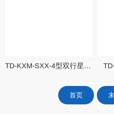
TD-KXM-SXX-4型双行星式球磨机 研磨设备
T
首页