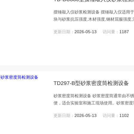
摆锤敲入仪砂浆检测设备 摆锤敲入仪适用
块与砂浆抗压强度,木材强度,钢材屈服强度
更新日期：
2026-05-13
访问量：
1187
TD297-B型砂浆密度筒检测设备
砂浆密度筒检测设备 砂浆密度筒通常由不
便，适合实验室和施工现场使用‌。砂浆密度
方米砂浆拌和物中组成材料的实际用量。
更新日期：
2026-05-13
访问量：
1102