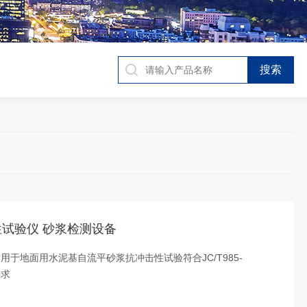
击性试验仪 砂浆检测设备
于地面用水泥基自流平砂浆抗冲击性试验符合JC/T985-
要求