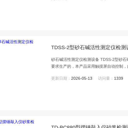
TDSS-2型砂石碱活性测定仪检测
砂石碱活性测定仪检测设备 TDSS-2型砂
要求生产的，本产品采用触摸屏自动控制，
开始时间、温度曲线、计时、历史曲线和循
更新日期：
2026-05-13
访问量：
1339
TD-BC880型摆锤敲入仪砂浆检