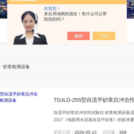
欢迎您！
来自局域网的朋友！有什么可以帮
助您的吗？
>
砂浆检测设备
TDJLD-255型自流平砂浆抗冲
自流平砂浆抗冲击性试验仪 砂浆检测设备适用
2017《地面用水泥基自流平砂浆》的标准
更新日期：
2026-05-13
访问量：
568