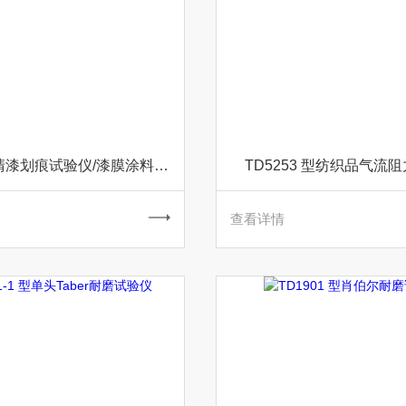
TD5254 型清漆划痕试验仪/漆膜涂料检测设备
TD5253 型纺织品气流
查看详情