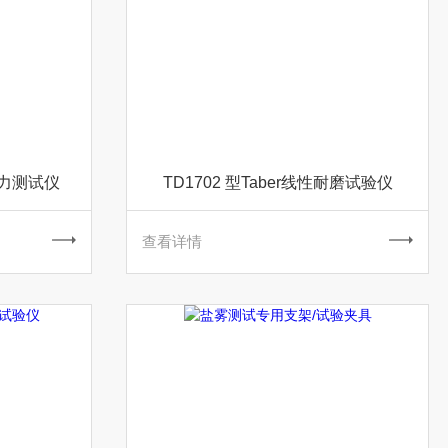
阻力测试仪
TD1702 型Taber线性耐磨试验仪
查看详情