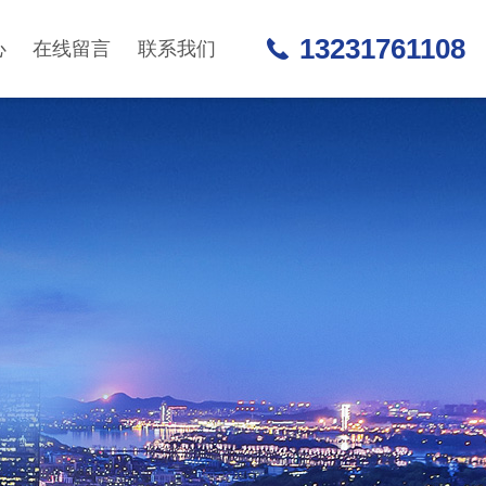
13231761108
心
在线留言
联系我们