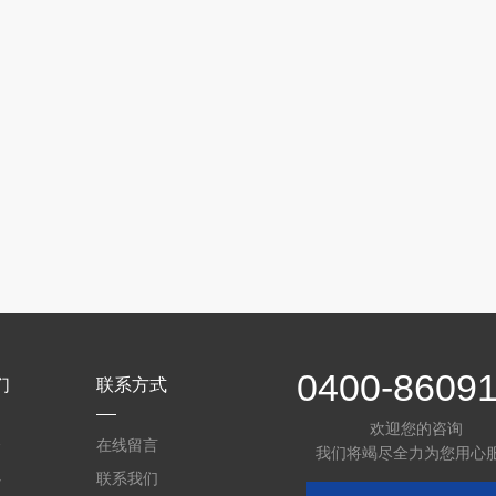
0400-8609
们
联系方式
欢迎您的咨询
介
在线留言
我们将竭尽全力为您用心
心
联系我们