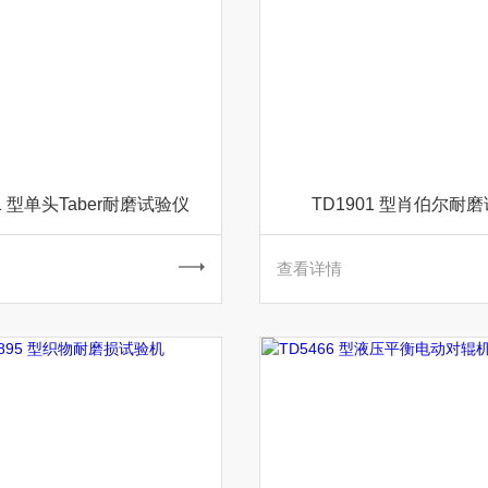
-1 型单头Taber耐磨试验仪
TD1901 型肖伯尔耐
查看详情