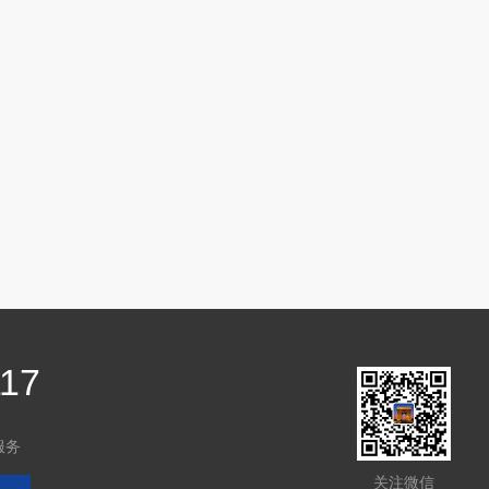
117
服务
关注微信