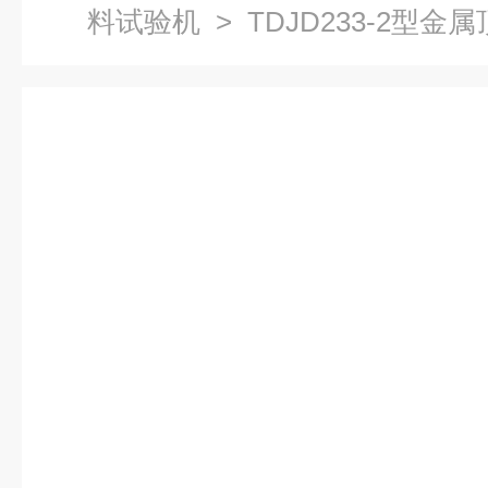
料试验机
> TDJD233-2型金