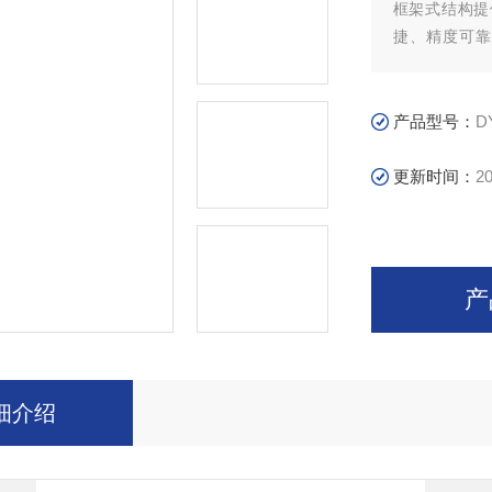
框架式结构提
捷、精度可靠
3722-201
产品型号：
D
更新时间：
20
产
细介绍