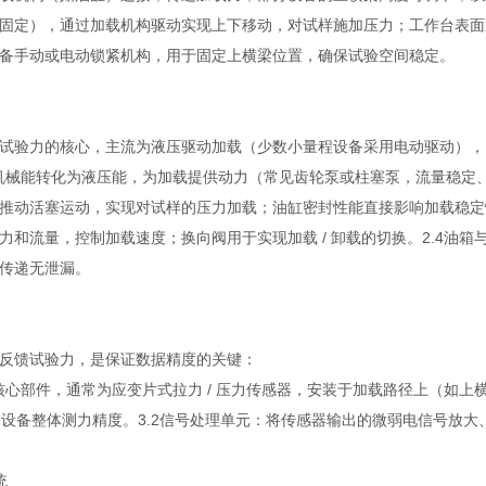
固定），通过加载机构驱动实现上下移动，对试样施加压力；工作台表面
备手动或电动锁紧机构，用于固定上横梁位置，确保试验空间稳定。
试验力的核心，主流为液压驱动加载（少数小量程设备采用电动驱动），
将机械能转化为液压能，为加载提供动力（常见齿轮泵或柱塞泵，流量稳定
推动活塞运动，实现对试样的压力加载；油缸密封性能直接影响加载稳定
力和流量，控制加载速度；换向阀用于实现加载 / 卸载的切换。2.4油箱
传递无泄漏。
反馈试验力，是保证数据精度的关键：
：核心部件，通常为应变片式拉力 / 压力传感器，安装于加载路径上（如上
决定设备整体测力精度。3.2信号处理单元：将传感器输出的微弱电信号放大
统