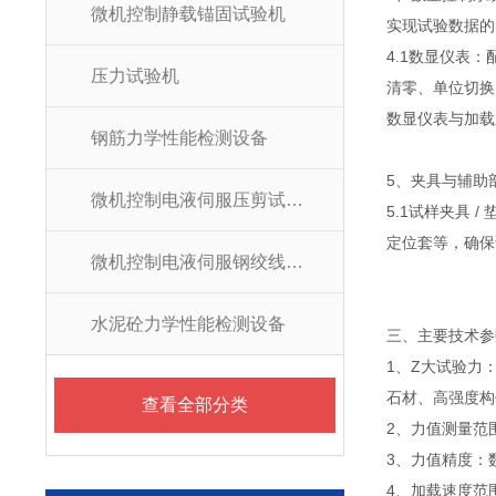
微机控制静载锚固试验机
实现试验数据的
4.1数显仪表
压力试验机
清零、单位切换
数显仪表与加载
钢筋力学性能检测设备
5、夹具与辅助
微机控制电液伺服压剪试验机
5.1试样夹具 
定位套等，确保
微机控制电液伺服钢绞线拉力试验机
水泥砼力学性能检测设备
三、主要技术参
1、Z大试验力：
石材、高强度构
查看全部分类
2、力值测量范围
3、力值精度：数
4、加载速度范围