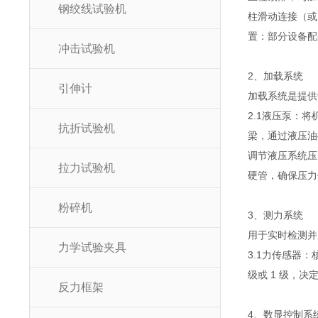
钢绞线试验机
柱滑动连接（或
置：部分设备配
冲击试验机
2、加载系统
引伸计
加载系统是提供
2.1液压泵：
抗折试验机
梁，通过液压油
调节液压系统压
拉力试验机
硬管，确保压力
粉碎机
3、测力系统
用于实时检测并
力学试验夹具
3.1力传感器
级或 1 级，
反力框架
4、数显控制系