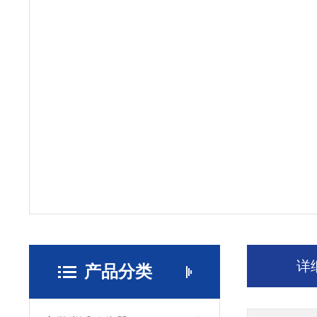
详
产品分类