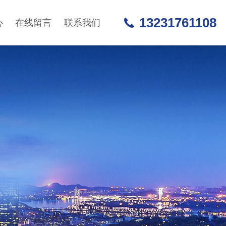
13231761108
心
在线留言
联系我们