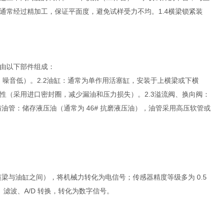
通常经过精加工，保证平面度，避免试样受力不均。1.4横梁锁紧装
由以下部件组成：
、噪音低）。2.2油缸：通常为单作用活塞缸，安装于上横梁或下横
性（采用进口密封圈，减少漏油和压力损失）。2.3溢流阀、换向阀：
与油管：储存液压油（通常为 46# 抗磨液压油），油管采用高压软管或
横梁与油缸之间），将机械力转化为电信号；传感器精度等级多为 0.5
、滤波、A/D 转换，转化为数字信号。