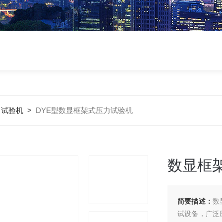
力试验机
>
DYE型数显框架式压力试验机
数显框
简要描述：
数
试设备，广泛