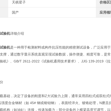
天棋星子
价格区
国产
应用领
试验机
详细介绍
试验机
是一种用于检测材料或构件抗压性能的精密测试设备，广泛应用于
支撑，通过数字显示系统直观呈现试验数据，操作便捷、精度可靠，是常规抗压
机》、GB/T 2611-2022《试验机通用技术要求》、JJG 139-20
分
载基础，决定了设备的刚度和Z大试验力上限，通常采用四柱式或双柱式
为高强度合金钢材（如 45# 钢或铬钼钢），表面经淬火、镀铬处理，N磨
载机构（如油缸）连接，传递加载力；部分设备的上横梁高度可调节，以