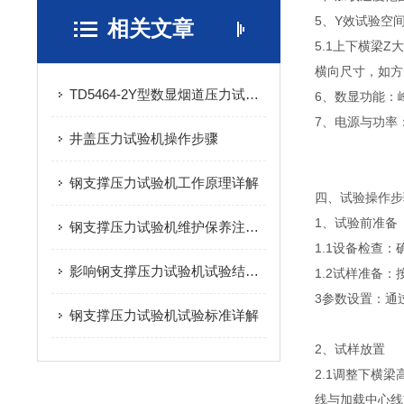
5、Y效试验空
相关文章
5.1上下横梁Z
横向尺寸，如方
TD5464-2Y型数显烟道压力试验机：多行业抗压性能检测专用设备
6、数显功能：
7、电源与功率：
井盖压力试验机操作步骤
钢支撑压力试验机工作原理详解
四、试验操作步
1、试验前准备
钢支撑压力试验机维护保养注意事项
1.1设备检查
影响钢支撑压力试验机试验结果的因素
1.2试样准备
3参数设置：通过
钢支撑压力试验机试验标准详解
2、试样放置
2.1调整下横
线与加载中心线