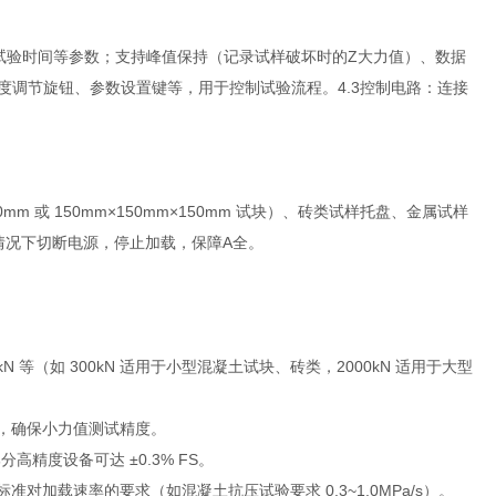
速度、试验时间等参数；支持峰值保持（记录试样破坏时的Z大力值）、数据
加载速度调节旋钮、参数设置键等，用于控制试验流程。4.3控制电路：连接
mm 或 150mm×150mm×150mm 试块）、砖类试样托盘、金属试样
情况下切断电源，停止加载，保障A全。
kN 等（如 300kN 适用于小型混凝土试块、砖类，2000kN 适用于大型
kN），确保小力值测试精度。
高精度设备可达 ±0.3% FS。
同标准对加载速率的要求（如混凝土抗压试验要求 0.3~1.0MPa/s）。