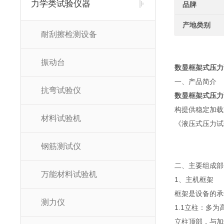
力学类试验仪器
品牌
产地类别
耐刮擦检测设备
振动台
数显框架式压力
一、产品简介
抗弯试验仪
数显框架式压力
构提供稳定加载
材料试验机
《液压式压力试验
钢筋测试仪
二、主要组成部
万能材料试验机
1、主机框架
框架是设备的承
测力仪
1.1立柱：多
立柱顶部，与加