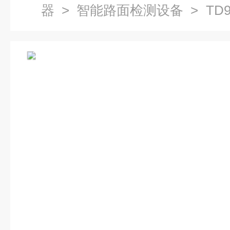
器
>
智能路面检测设备
> TD
平整度测试仪-路面检测