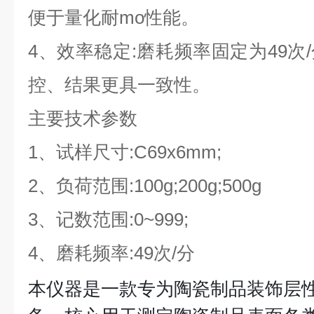
便于量化耐mo性能。
4、效率稳定:磨耗频率固定为49次
控、结果更具一致性。
主要技术参数
1、试样尺寸:C69x6mm;
2、负荷范围:100g;200g;500g
3、记数范围:0~999;
4、磨耗频率:49次/分
本仪器是一款专为陶瓷制品装饰层