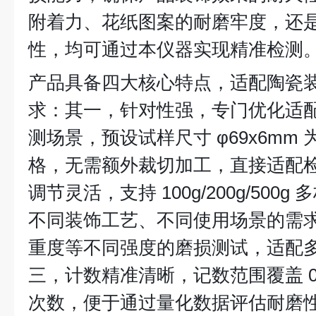
附着力、花纸图案的耐磨牢度，还
性，均可通过本仪器实现精准检测
产品具备四大核心特点，适配陶瓷
求：其一，针对性强，专门优化适
测场景，预设试样尺寸 φ69x6mm
格，无需额外裁切加工，直接适配
调节灵活，支持 100g/200g/50
不同装饰工艺、不同使用场景的需
重度等不同强度的磨损测试，适配
三，计数精准清晰，记数范围覆盖 0
次数，便于通过量化数据评估耐磨