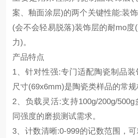
案、釉面涂层)的两个关键性能:装
(会不会轻易脱落)装饰层的耐mo度
力)。
产品特点
1、针对性强:专门适配陶瓷制品
尺寸(69x6mm)是陶瓷类样品的常
2、负载灵活:支持100g/200g/5
同强度的磨损测试需求。
3、计数清晰:0-999的记数范围，