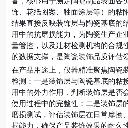
备，核心用于测定陶瓷制品表面各
饰、花纸图案、釉面涂层等）的粘
结果直接反映装饰层与陶瓷基底的
用中的抗磨损能力，为陶瓷生产企
量管控，以及建材检测机构的合规
的数据支撑，是陶瓷装饰品质评估
在产品用途上，仪器精准聚焦陶瓷
检测：一是装饰层与陶瓷基底的粘
用中的外力作用，判断装饰层是否
使用过程中的完整性；二是装饰层
磨损测试，评估装饰层在日常摩擦
损能力，确保产品装饰效果的耐久