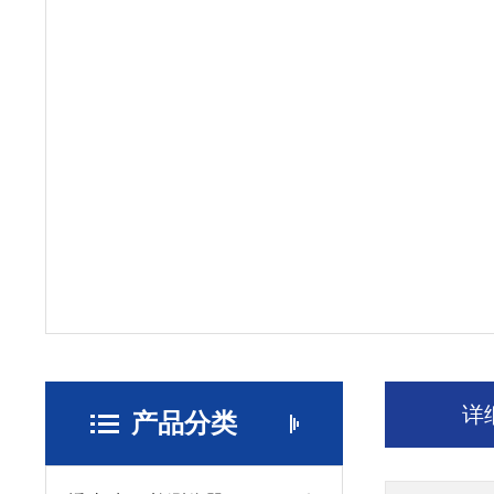
详
产品分类