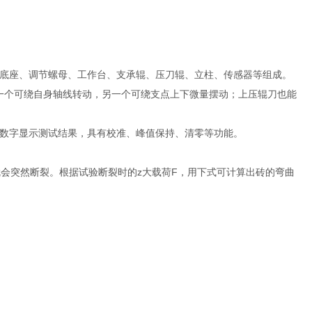
、底座、调节螺母、工作台、支承辊、压刀辊、立柱、传感器等组成。
一个可绕自身轴线转动，另一个可绕支点上下微量摆动；上压辊刀也能
数字显示测试结果，具有校准、峰值保持、清零等功能。
会突然断裂。根据试验断裂时的z大载荷F，用下式可计算出砖的弯曲