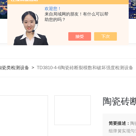
欢迎您！
来自局域网的朋友！有什么可以帮
助您的吗？
陶瓷类检测设备
>
TD3810-4-6陶瓷砖断裂模数和破坏强度检测设备
陶瓷砖
简要描述：
陶
组弹簧实现匀速