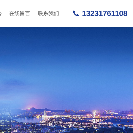
13231761108
心
在线留言
联系我们