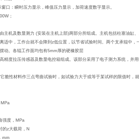
显示窗口：瞬时压力显示，峰值压力显示，加荷速度数字显示。
200W；
由主机及数显测力 (安装在主机上部)两部分所组成。主机包括柱塞油缸
离适中，工作台就不会降到z低位置，以节省试验时间。两个支承辊中，
摆动。各辊工作面均包有5mm厚的硬橡胶层
高精度拉压传感器及数显电控箱组成。该部分采用了电子测力系统，并用
脆性材料作三点弯曲试验时，如试验力大于或等于某试样的限值时，就
MPa
曲强度，MPa
时的z大载荷，N
，mm