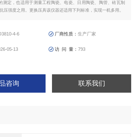
的测定，也适用于测量工程陶瓷、电瓷、日用陶瓷、陶管、砖瓦制
,抗压强度之用。更换压具该仪器还适用下列标准，实现一机多用。
D3810-4-6
厂商性质：
生产厂家
26-05-13
访 问 量：
793
品咨询
联系我们