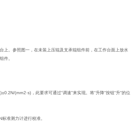
台上。参照图一，在未装上压辊及支承辊组件前，在工作台面上放水
组件。
±0.2N/(mm2·s)，此要求可通过“调速"来实现。将“升降"按钮“升"的位
0N标准测力计进行校准。