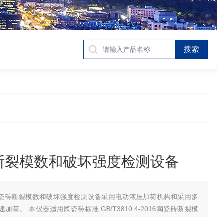
断裂模数和破坏强度检测设备
瓷砖断裂模数和破坏强度检测设备采用电动液压加荷机构和采用多
加荷。 本仪器适用陶瓷砖标准,GB/T3810.4-2016陶瓷砖断裂模