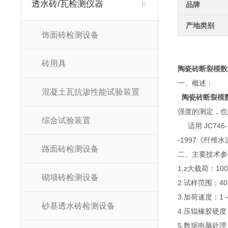
透水砖/瓦检测仪器
品牌
产地类别
饰面砖检测设备
砖用具
陶瓷砖断裂模数
一、概述：
混凝土瓦抗渗性能试验装置
陶瓷砖断裂模
强度的测定，也
综合试验装置
适用 JC746-
-1997《纤维
路面砖检测设备
二、主要技术
1.z大载荷：10
砌墙砖检测设备
2.试样范围：40×
3.加荷速度：1
砂基透水砖检测设备
4.压辊橡胶硬度：
5.数据电脑处理