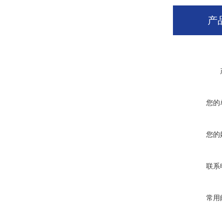
产
您的
您的
联系
常用