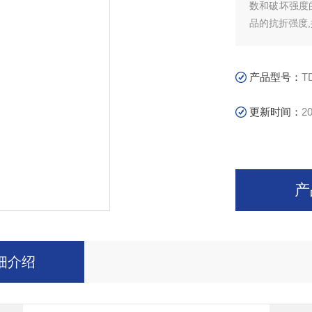
数和破坏强度
品的抗折强度
产品型号：
T
更新时间：
20
产
细介绍