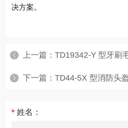
决方案。
上一篇：
TD19342-Y 型
下一篇：
TD44-5X 型消防头盔阻
*
姓名：