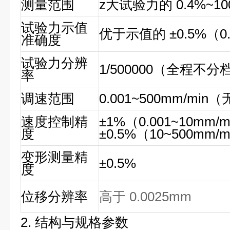
测量范围
z大试验力的 0.4%~10
试验力示值
优于示值的 ±0.5%（0
准确度
试验力分辨
1/500000（全程不分
率
调速范围
0.001~500mm/mi
速度控制精
±1%（0.001~10mm/
度
±0.5%（10~500mm/m
变形测量精
±0.5%
度
位移分辨率
高于 0.0025mm
2. 结构与规格参数