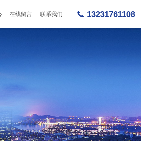
13231761108
心
在线留言
联系我们