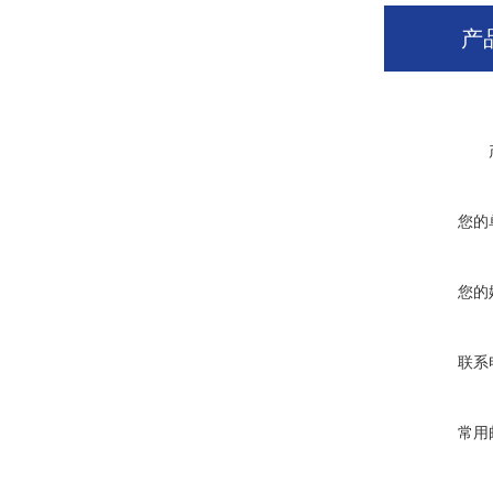
产
您的
您的
联系
常用