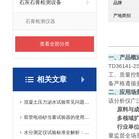
石灰石膏检测设备
品牌
产地类别
石膏检测仪器
查看全部分类
一、产品概
TD36141-2
工、质量控
相关文章
备严格遵循
二、应用场
该分析仪广
混凝土压力泌水试验常见问题解决方案
原料与
双管电动砂当量试验器的使用注意事项
多领域
行业单
水分测定仪试验标准全解析：涵盖多行业方法与规范
量监督全场