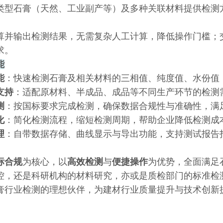
类型石膏（天然、工业副产等）及多种关联材料提供检测
算并输出检测结果，无需复杂人工计算，降低操作门槛；
求。
能
能
：快速检测石膏及相关材料的三相值、纯度值、水份值
支持
：适配原材料、半成品、成品等不同生产环节的检测
测
：按国标要求完成检测，确保数据合规性与准确性，满
化
：简化检测流程，缩短检测周期，帮助企业降低检测成
理
：自带数据存储、曲线显示与导出功能，支持测试报告
标合规
为核心，以
高效检测
与
便捷操作
为优势，全面满足
控，还是科研机构的材料研究，亦或是质检部门的标准检
膏行业检测的理想伙伴，为建材行业质量提升与技术创新