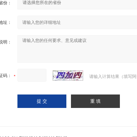
省份：
地址：
说明：
证码：
请输入计算结果（填写阿