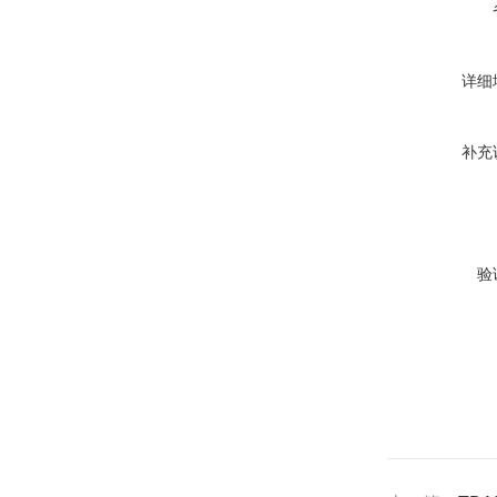
详细
补充
验