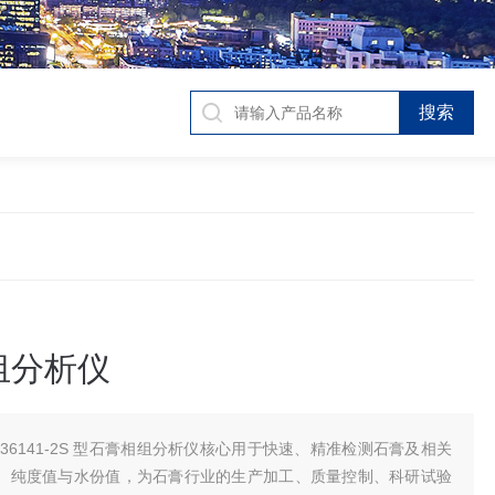
组分析仪
D36141-2S 型石膏相组分析仪核心用于快速、精准检测石膏及相关
、纯度值与水份值，为石膏行业的生产加工、质量控制、科研试验