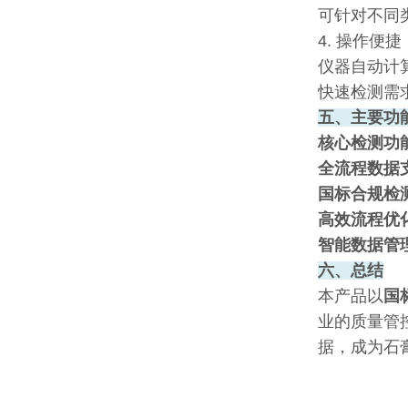
可针对不同
4. 操作便捷
仪器自动计
快速检测需
五、主要功
核心检测功
全流程数据
国标合规检
高效流程优
智能数据管
六、总结
本产品以
国
业的质量管
据，成为石