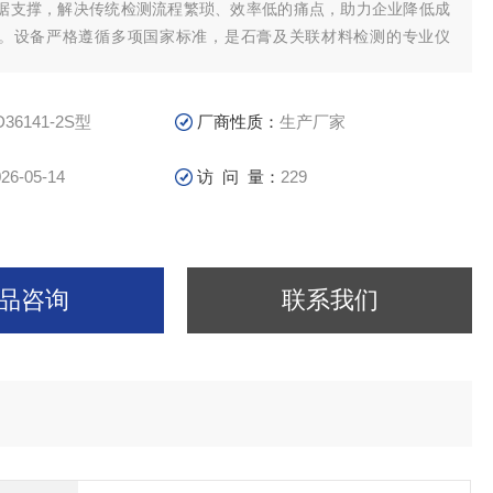
据支撑，解决传统检测流程繁琐、效率低的痛点，助力企业降低成
。设备严格遵循多项国家标准，是石膏及关联材料检测的专业仪
D36141-2S型
厂商性质：
生产厂家
26-05-14
访 问 量：
229
品咨询
联系我们