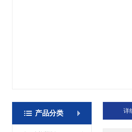
详
产品分类