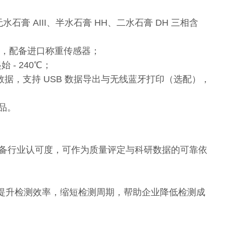
无水石膏 AIII、半水石膏 HH、二水石膏 DH 三相含
.01%，配备进口称重传感器；
- 240℃；
组数据，支持 USB 数据导出与无线蓝牙打印（选配），
品。
可靠，具备行业认可度，可作为质量评定与科研数据的可靠依
提升检测效率，缩短检测周期，帮助企业降低检测成