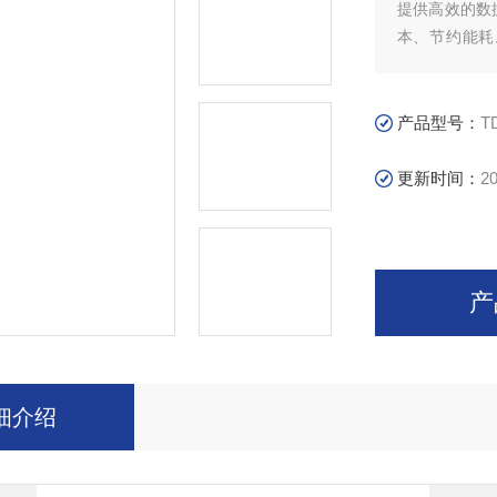
提供高效的数
本、节约能耗
器。
产品型号：
T
更新时间：
20
产
细介绍