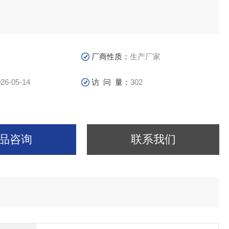
厂商性质：
生产厂家
26-05-14
访 问 量：
302
品咨询
联系我们