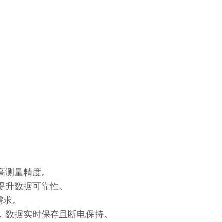
T
高测量精度。
提升数据可靠性。
需求。
，数据实时保存且断电保持。