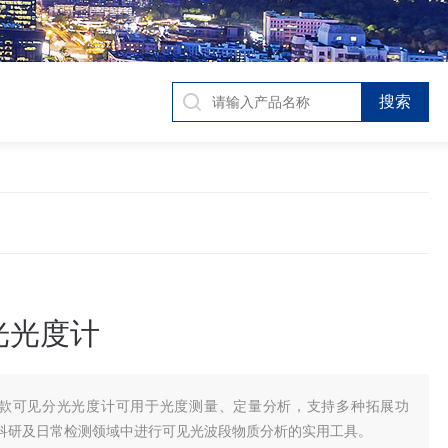
光光度计
款可见分光光度计可用于光度测量、定量分析，支持多种拓展功
科研及日常检测领域中进行可见光波段物质分析的实用工具。