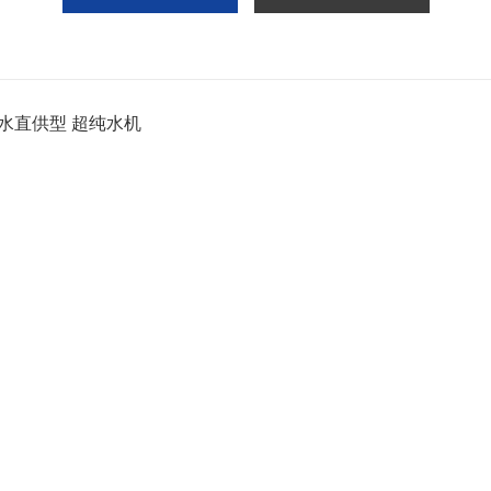
水直供型 超纯水机