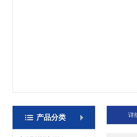
详
产品分类