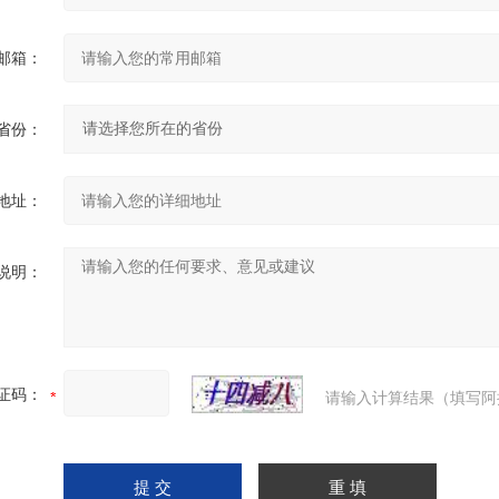
邮箱：
省份：
地址：
说明：
证码：
请输入计算结果（填写阿