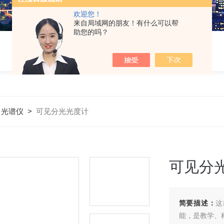
欢迎您！
来自局域网的朋友！有什么可以帮
助您的吗？
>
光谱仪
>
可见分光光度计
可见分
简要描述：
这
能，是教学、