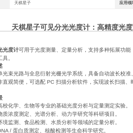
天棋星子
应用领
天棋星子
可见分光光度计
：高精度光度
光光度计
可用于光度测量、定量分析，支持多种拓展功能
工具。
述
单光束光路与全息衍射光栅光学系统，具备自动波长校准
作直观简便，可选配 PC 扫描分析软件，实现波长扫描
景
高校化学、生物等专业的基础光度分析与定量测定实验。
物质浓度测定、光谱分析、动力学研究等科研项目。
环境监测、食品检测、水质分析等领域的定量分析。
NA / 蛋白质测定、核酸检测等生命科学研究。