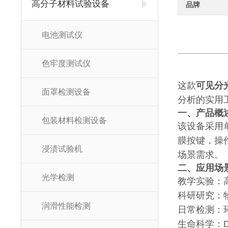
高分子材料试验设备
品牌
电池测试仪
色牢度测试仪
这款
可见分
面罩检测设备
分析的实用
一、产品概
包装材料检测设备
该设备采用
膜按键，操
浸渍试验机
场景需求。
二、应用场
光学检测
教学实验：
科研研究：
润滑性能检测
日常检测：
生命科学：D