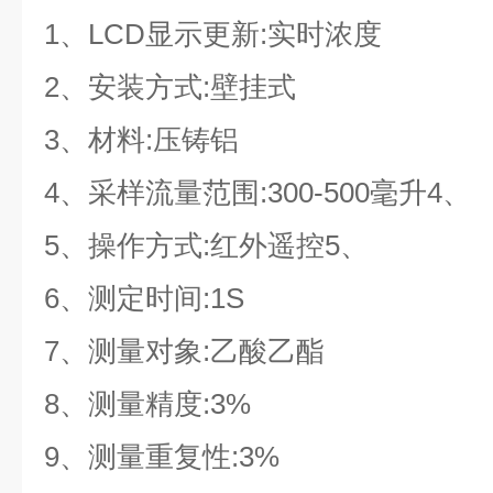
1、LCD显示更新:实时浓度
2、安装方式:壁挂式
3、材料:压铸铝
4、采样流量范围:300-500毫升4、
5、操作方式:红外遥控5、
6、测定时间:1S
7、测量对象:乙酸乙酯
8、测量精度:3%
9、测量重复性:3%