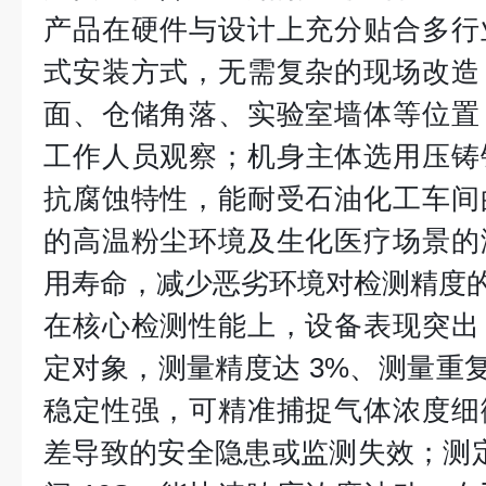
产品在硬件与设计上充分贴合多行
式安装方式，无需复杂的现场改造
面、仓储角落、实验室墙体等位置
工作人员观察；机身主体选用压铸
抗腐蚀特性，能耐受石油化工车间
的高温粉尘环境及生化医疗场景的
用寿命，减少恶劣环境对检测精度
在核心检测性能上，设备表现突出
定对象，测量精度达 3%、测量重复
稳定性强，可精准捕捉气体浓度细
差导致的安全隐患或监测失效；测定