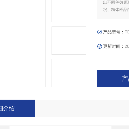
出不同等效原
况、粉体样品
产品型号：
T
更新时间：
20
产
细介绍