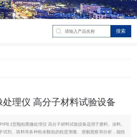
像处理仪 高分子材料试验设备
DPIP8.1型颗粒图像处理仪 高分子材料试验设备适用于磨料、涂料、
学试剂、填料等各种粉未颗粒的粒度测量、形貌观察和分析，能给