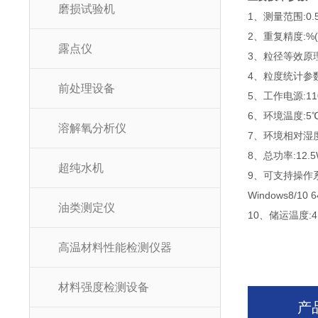
磨损试验机
1、测量范围:0.5
2、重复精度:%
露点仪
3、粒径等效原
4、粒度统计参数
前处理设备
5、工作电源:110
6、环境温度:5℃
溶解氧分析仪
7、环境相对湿度:
8、总功率:12.
超纯水机
9、可支持操作系统:Wi
Windows8/10 6
油类测定仪
10、储运温度:4.
高温材料性能检测仪器
材料强度检测设备
产