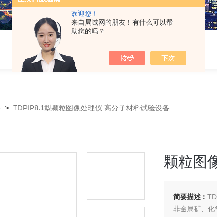
欢迎您！
来自局域网的朋友！有什么可以帮
助您的吗？
备
>
TDPIP8.1型颗粒图像处理仪 高分子材料试验设备
颗粒图
简要描述：
T
非金属矿、化