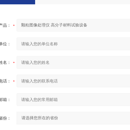
产品：
单位：
姓名：
电话：
邮箱：
省份：