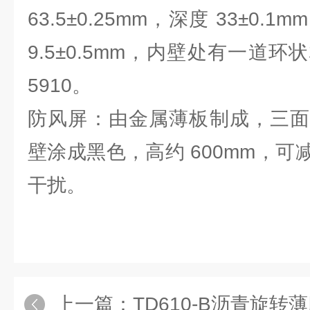
63.5±0.25mm，深度 33±0
9.5±0.5mm，内壁处有一道
5910。
防风屏：由金属薄板制成，三面
壁涂成黑色，高约 600mm，
干扰。
上一篇：
TD610-B沥青旋