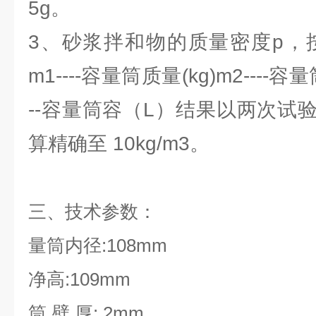
5g。
3、砂浆拌和物的质量密度p，
m1----容量筒质量(kg)m2----容量
--容量筒容（L）结果以两次试
算精确至 10kg/m3。
三、技术参数：
量筒内径:108mm
净高:109mm
筒 壁 厚: 2mm