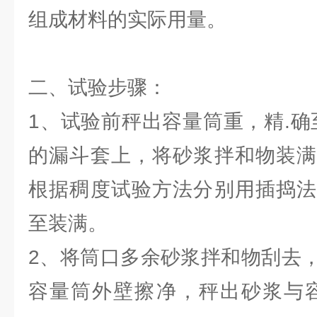
组成材料的实际用量。
二、试验步骤：
1、试验前秤出容量筒重，精.确
的漏斗套上，将砂浆拌和物装满
根据稠度试验方法分别用插捣法
至装满。
2、将筒口多余砂浆拌和物刮去
容量筒外壁擦净，秤出砂浆与容