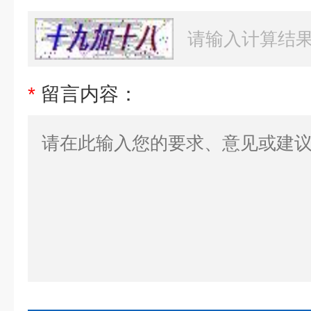
*
留言内容：