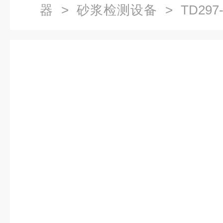
器
>
砂浆检测设备
> TD29
备