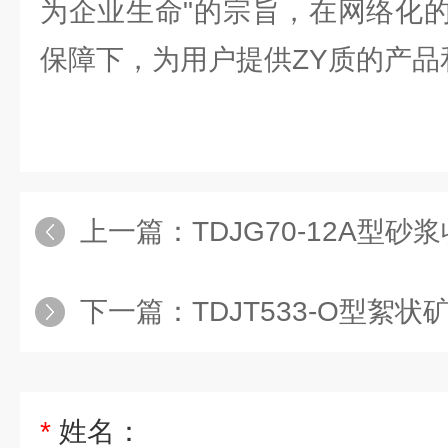
为企业生命"的宗旨，在网络化
保障下，为用户提供ZY质的产品
上一篇：
TDJG70-12A型砂浆
下一篇：
TDJT533-O型絮状矿物
*
姓名：