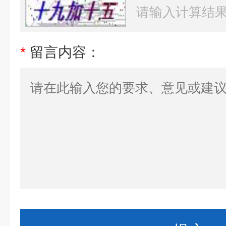
*
留言内容：