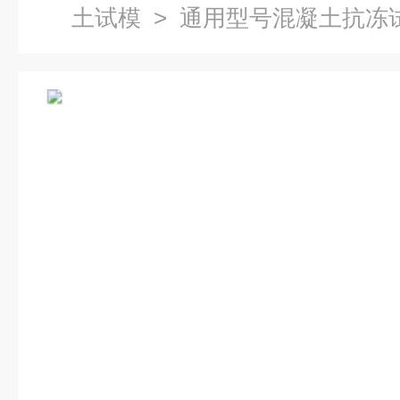
土试模
> 通用型号混凝土抗冻