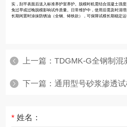
实，刮平表面后送入标准养护室养护。脱模时机需结合混凝土强度控制
免过早或过晚脱模影响试件质量。日常维护中，使用后需及时清理
长期闲置时涂抹防锈油（全钢、铸铁款），可保障试模长期稳定运
上一篇：
TDGMK-G全钢制
下一篇：
通用型号砂浆渗透试
*
姓名：