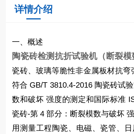
详情介绍
一、概述
陶瓷砖检测抗折试验机（断裂模
瓷砖、玻璃等脆性非金属板材抗弯
符合 GB/T 3810.4-2016 陶瓷
数和破坏 强度的测定和国际标准 ISO 
瓷砖-第 4 部分：断裂模数与破坏
用测量工程陶瓷、电磁、瓷管、日