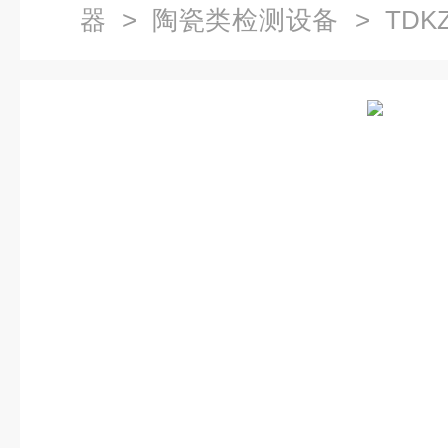
器
>
陶瓷类检测设备
> TD
验机（断裂模数）