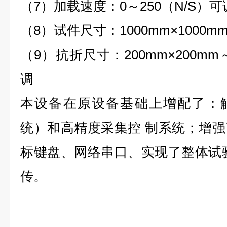
（7）加载速度：0～250（N/S）可
（8）试件尺寸：1000mm×1000m
（9）抗折尺寸：200mm×200mm～1
调
本设备在原设备基础上增配了：触屏电
统）和高精度采集控 制系统；增
标键盘、网络串口、实现了整体试
传。