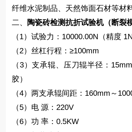
纤维水泥制品、天然饰面石材等材
二、
陶瓷砖检测抗折试验机（断裂
（1）试验力：10000.00N（精度 1
（2）丝杠行程：≥100mm
（3）支承辊、压刀辊半径：15mm
胶）
（4）两支承辊间距：160mm～10
（5）电 源：220V
（6）功 率：0.5KW