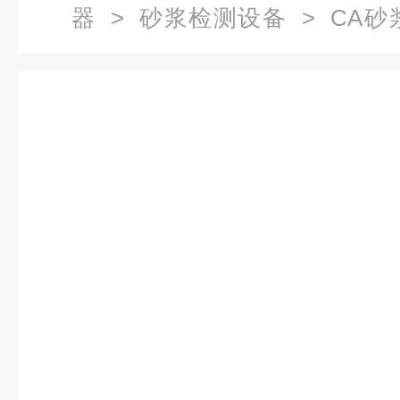
器
>
砂浆检测设备
> CA
式）