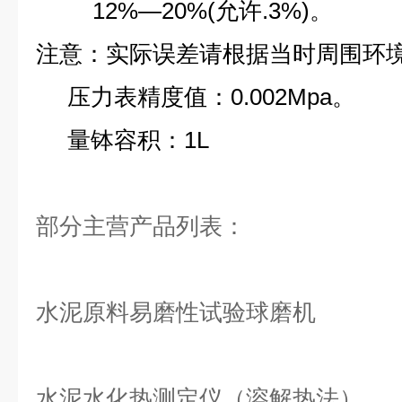
12%—20%(允许.3%)。
注意：实际误差请根据当时周围环
压力表精度值：0.002Mpa。
量钵容积：1L
部分主营产品列表：
水泥原料易磨性试验球磨机
水泥水化热测定仪（溶解热法）