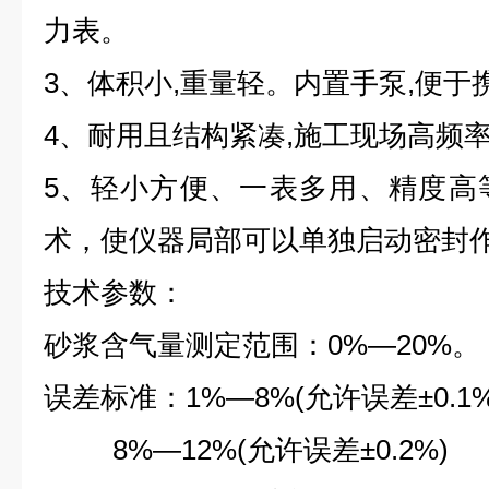
力表。
3、体积小,重量轻。内置手泵,便于
4、耐用且结构紧凑,施工现场高频
5、轻小方便、一表多用、精度高
术，使仪器局部可以单独启动密封
技术参数：
砂浆含气量测定范围：0%—20%。
误差标准：1%—8%(允许误差±0.1%
8%—12%(允许误差±0.2%)