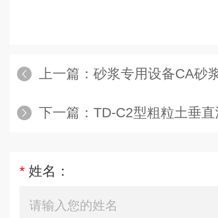
上一篇：
砂浆专用设备CA砂
下一篇：
TD-C2型粗粒土垂
*
姓名：