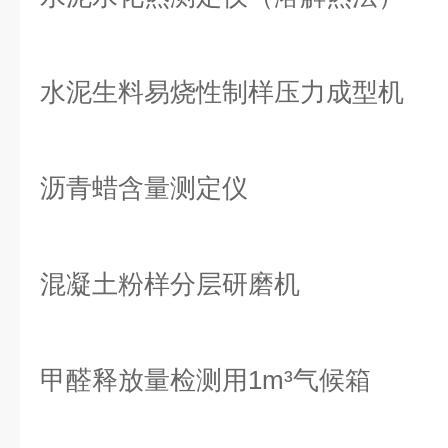
水泥生料易烧性制样压力成型机
沥青蜡含量测定仪
混凝土粉样分层研磨机
甲醛释放量检测用1m³气候箱