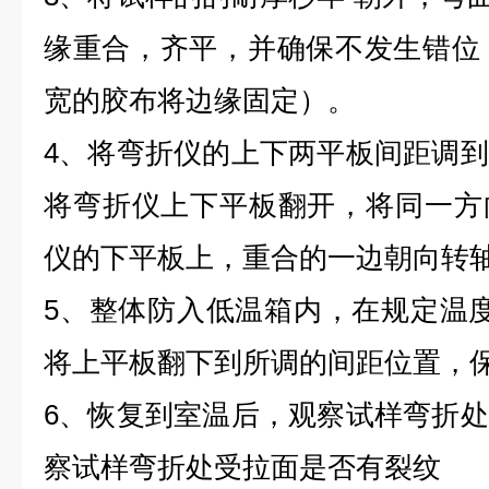
缘重合，齐平，并确保不发生错位，
宽的胶布将边缘固定）。
4、将弯折仪的上下两平板间距调
将弯折仪上下平板翻开，将同一方
仪的下平板上，重合的一边朝向转
5、整体防入低温箱内，在规定温度下
将上平板翻下到所调的间距位置，保
6、恢复到室温后，观察试样弯折
察试样弯折处受拉面是否有裂纹