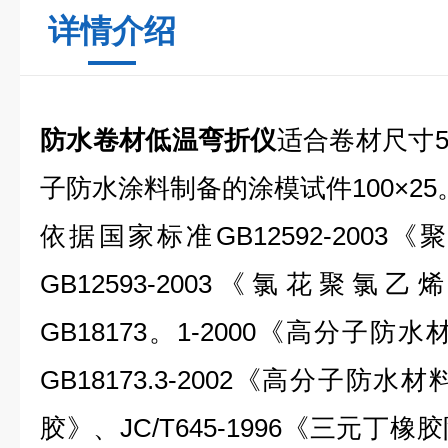
详情介绍
防水卷材低温弯折仪
适合卷材尺寸50
子防水涂料制备的涂模试件100×25
依据国家标准GB12592-200
GB12593-2003《氯花聚
GB18173。1-2000《高分子防
GB18173.3-2002《高分子防水
胶》、JC/T645-1996《三元