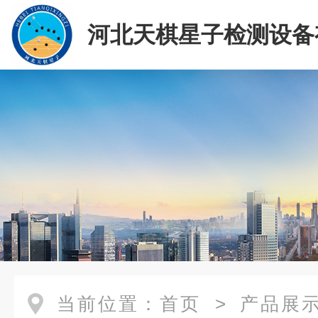
河北天棋星子检测设备
司
当前位置：
首页
>
产品展