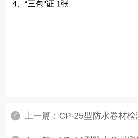
4、“三包"证 1张
上一篇：
CP-25型防水卷材