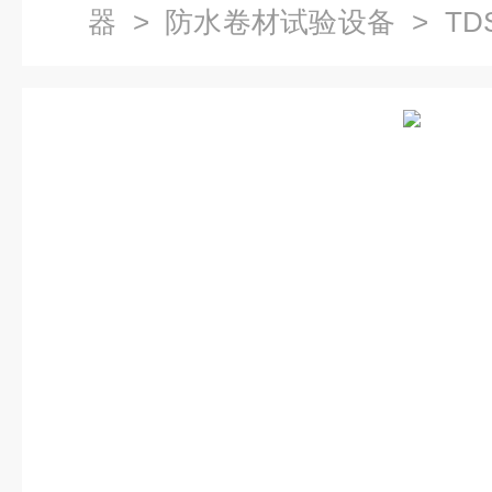
器
>
防水卷材试验设备
> TD
仪