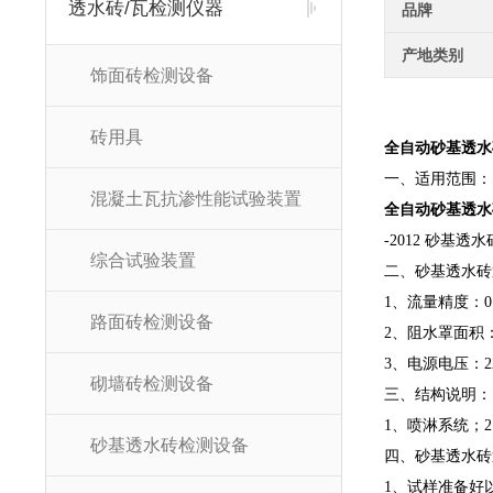
透水砖/瓦检测仪器
品牌
产地类别
饰面砖检测设备
砖用具
全自动砂基透水
一、适用范围：
混凝土瓦抗渗性能试验装置
全自动砂基透水
-2012 砂基
综合试验装置
二、砂基透水砖
1、流量精度：0.
路面砖检测设备
2、阻水罩面积：1
3、电源电压：2
砌墙砖检测设备
三、结构说明：
1、喷淋系统；
砂基透水砖检测设备
四、砂基透水砖
1、试样准备好