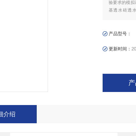
验要求的模拟试
基透水砖透水
100×100...
产品型号：
更新时间：
20
产
细介绍