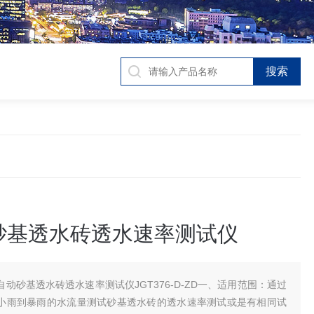
砂基透水砖透水速率测试仪
自动砂基透水砖透水速率测试仪JGT376-D-ZD一、适用范围：通过
小雨到暴雨的水流量测试砂基透水砖的透水速率测试或是有相同试