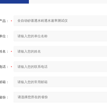
产品：
单位：
姓名：
电话：
邮箱：
省份：