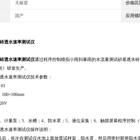
天枢星
价格区
国产
应用领
砖透水速率测试仪
砖透水速率测试仪
通过程序控制模拟小雨到暴雨的水流量测试砂基透水砖的
透水砖》研发生产。
透水速率测试仪技术参数：
01
00×100mm
20V
2、计量泵；3、水槽；4、防水罩；5、液位采集；6、触摸屏幕程序控制
透水速率测试仪操作说明：
以后，依次在测试仪水池上面放置试样架，阻水罩，然后用密封胶将阻水