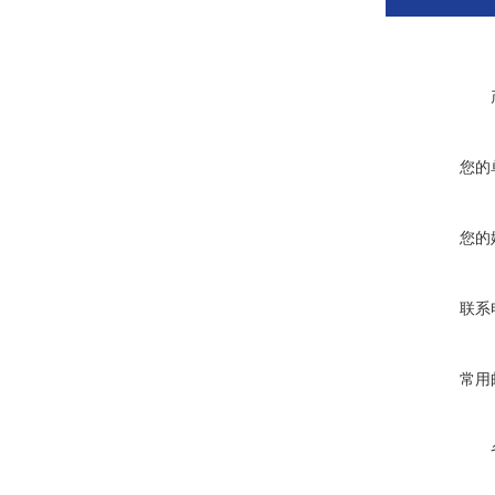
您的
您的
联系
常用