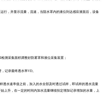
数值运行，并显示流量，流速，当阻水罩内的液位到达感应液面后，设备
和检测采集面积调整好防雾罩和液位采集装置；
警，记录最终透水率VD。
样透水速率值之前，加入的水全部及时透过试样，即试样的透水流量
开始上升，在一定的时间内加水流量继续恒定增加记录增加的水量，上