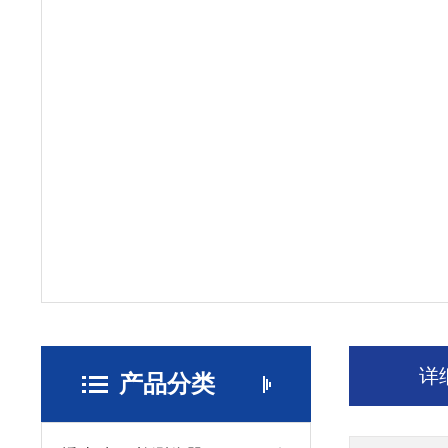
详
产品分类