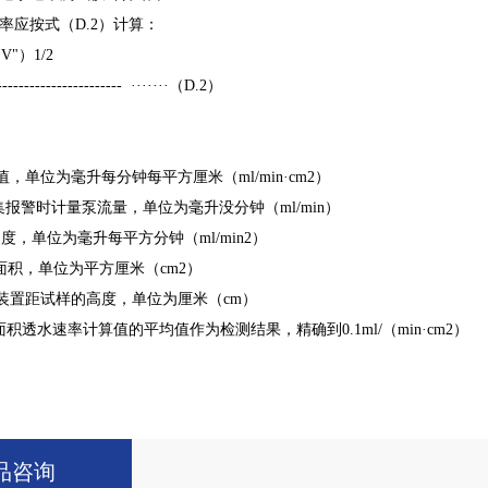
率应按式（D.2）计算：
×V"）1/2
------------------------ ·······（D.2）
，单位为毫升每分钟每平方厘米（ml/min·cm2）
集报警时计量泵流量，单位为毫升没分钟（ml/min）
度，单位为毫升每平方分钟（ml/min2）
面积，单位为平方厘米（cm2）
装置距试样的高度，单位为厘米（cm）
积透水速率计算值的平均值作为检测结果，精确到0.1ml/（min·cm2）
品咨询