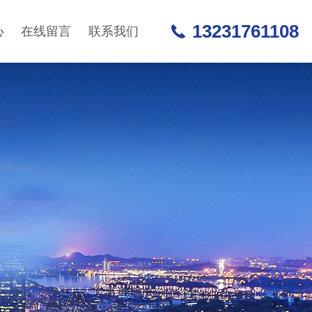
13231761108
心
在线留言
联系我们