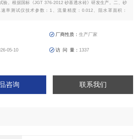
验。根据国标《JGT 376-2012 砂基透水砖》研发生产。二、砂
速率测试仪技术参数：1、流量精度：0.012、阻水罩面积：
厂商性质：
生产厂家
26-05-10
访 问 量：
1337
品咨询
联系我们