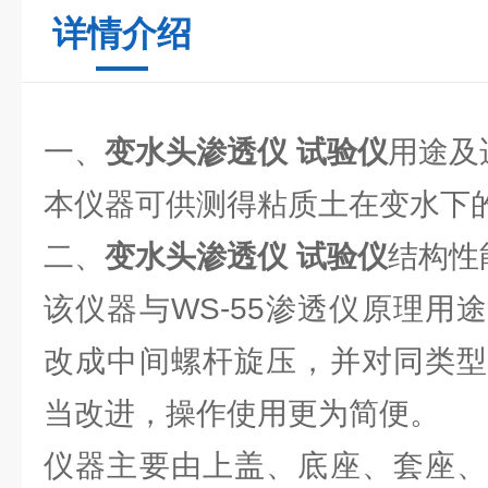
详情介绍
一、
变水头渗透仪 试验仪
用途及
本仪器可供测得粘质土在变水下
二、
变水头渗透仪 试验仪
结构性
该仪器与WS-55渗透仪原理用
改成中间螺杆旋压，并对同类型
当改进，操作使用更为简便。
仪器主要由上盖、底座、套座、