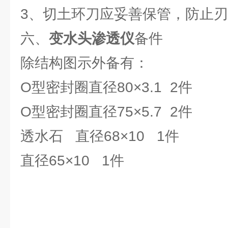
3、切土环刀应妥善保管，防止
六、
变水头渗透仪
备件
除结构图示外备有：
O型密封圈直径80×3.1 2件
O型密封圈直径75×5.7 2件
透水石 直径68×10 1件
直径65×10 1件