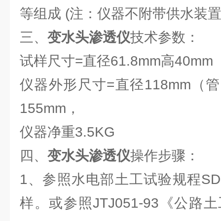
等组成 (注：仪器不附带供水装置
三、
变水头渗透仪
技术参数：
试样尺寸=直径61.8mm高40mm
仪器外形尺寸=直径118mm（
155mm，
仪器净重3.5KG
四、
变水头渗透仪
操作步骤：
1、参照水电部土工试验规程SD12
样。或参照JTJ051-93《公路土