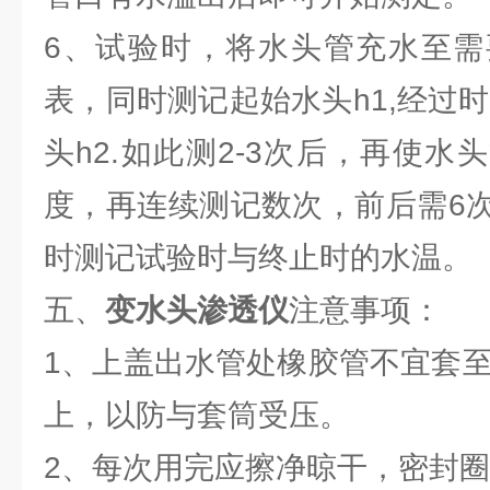
6、试验时，将水头管充水至需
表，同时测记起始水头h1,经过
头h2.如此测2-3次后，再使
度，再连续测记数次，前后需6
时测记试验时与终止时的水温。
五、
变水头渗透仪
注意事项：
1、上盖出水管处橡胶管不宜套至
上，以防与套筒受压。
2、每次用完应擦净晾干，密封