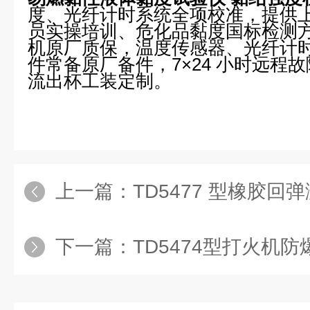
度、光纤计时系统全项校准，提供
员实操培训、危化品黏度国标检测
机原厂质保，温度传感器、光纤计
件常备原厂备件，7×24 小时远程
流出杯工装定制。
上一篇：
TD5477 型橡胶回弹测
下一篇：
TD5474型打火机