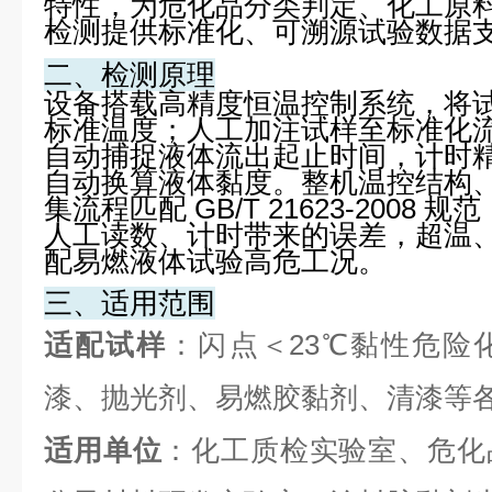
特性，为危化品分类判定、化工原
检测提供标准化、可溯源试验数据
二、检测原理
设备搭载高精度恒温控制系统，将试
标准温度；人工加注试样至标准化
自动捕捉液体流出起止时间，计时精度
自动换算液体黏度。整机温控结构
集流程匹配 GB/T 21623-2008
人工读数、计时带来的误差，超温
配易燃液体试验高危工况。
三、适用范围
适配试样
：闪点＜23℃黏性危险
漆、抛光剂、易燃胶黏剂、清漆等
适用单位
：化工质检实验室、危化