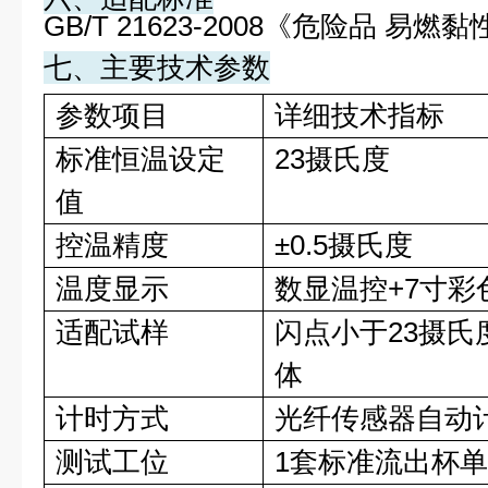
GB/T 21623-2008《危险品 
七、主要技术参数
参数项目
详细技术指标
标准恒温设定
23摄氏度
值
控温精度
±0.5摄氏度
温度显示
数显温控+7寸
适配试样
闪点小于23摄
体
计时方式
光纤传感器自动计时
测试工位
1套标准流出杯