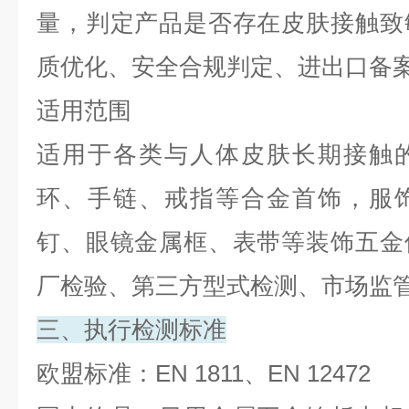
量，判定产品是否存在皮肤接触致
质优化、安全合规判定、进出口备
适用范围
适用于各类与人体皮肤长期接触
环、手链、戒指等合金首饰，服
钉、眼镜金属框、表带等装饰五金
厂检验、第三方型式检测、市场监
三、执行检测标准
欧盟标准：
EN 1811
、
EN 12472