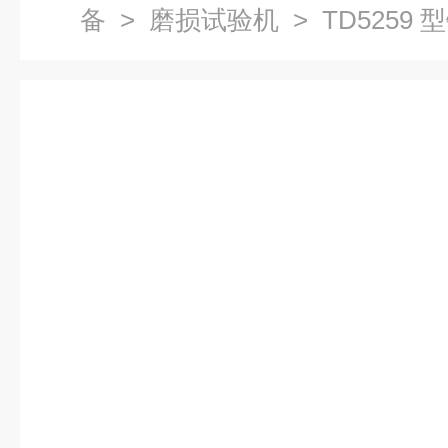
备
>
磨损试验机
> TD525