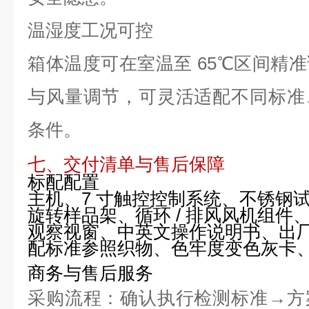
温湿度工况可控
箱体温度可在室温至 65℃区间精
与风量调节，可灵活适配不同标准
条件。
七、交付清单与售后保障
标配配置
主机、7 寸触控控制系统、不锈钢试样
旋转样品架、循环 / 排风风机组件
观察视窗、中英文操作说明书、出
配标准参照织物、色牢度变色灰卡
商务与售后服务
采购流程：确认执行检测标准→方