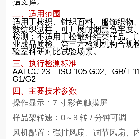
据支撑。
二、适用范围
适用于梭织、针织面料、服饰织物
数纺织试样，可开展耐烟熏色牢度
检测；不适用于松散纤维类样品。
业成品质检、第三方检测机构合规
验室科研对比试验场景。
三、执行检测标准
AATCC 23、ISO 105 G02、GB/T 1
G1/G2
四、主要技术参数
操作显示：7 寸彩色触摸屏
样品架转速：0～8 转 / 分钟可调
风机配置：强排风扇、调节风扇、