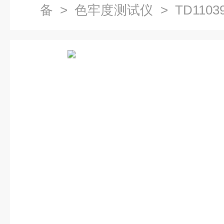
备
>
色牢度测试仪
> TD110
仪