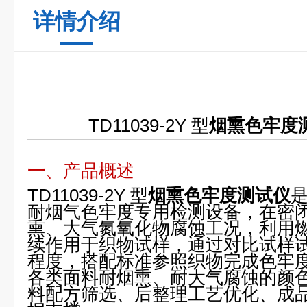
详情介绍
TD11039-2Y 型
烟熏色牢度
一
、产品概述
TD11039-2Y 型
烟熏色牢度测试仪
耐烟气色牢度专用检测设备，在密
熏、大气氮氧化物腐蚀工况，利用
续作用于织物试样，通过对比试样
程度，搭配标准参照织物完成色牢
各类面料耐烟熏、耐大气腐蚀的颜
料配方筛选、后整理工艺优化、成