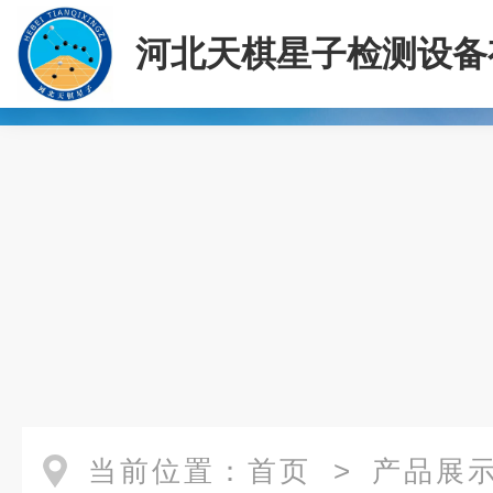
河北天棋星子检测设备
司
当前位置：
首页
>
产品展