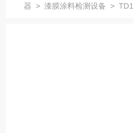
器
>
漆膜涂料检测设备
> TD
耐压力水喷射测定仪