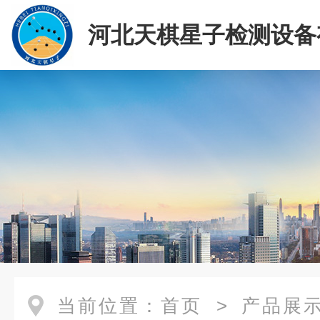
河北天棋星子检测设备
司
当前位置：
首页
>
产品展