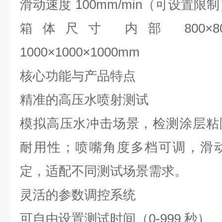
滑动速度
100mm/min
（可设置限制
箱体尺寸
内部
800
×
8
1000
×
1000
×
1000mm
核心功能与产品特点
精准的高压水喷射测试
模拟高压水冲击场景，检测涂层粘
耐用性；喷嘴角度多档可调，滑
定，适配不同测试场景需求。
灵活的参数调控系统
可自由设置测试时间（
0-999
秒）