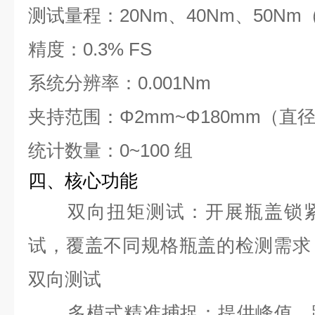
测试量程：20Nm、40Nm、50Nm
精度：0.3% FS
系统分辨率：0.001Nm
夹持范围：Φ2mm~Φ180mm（直
统计数量：0~100 组
四、核心功能
双向扭矩测试
：开展瓶盖锁
试，覆盖不同规格瓶盖的检测需求
双向测试
多模式精准捕捉
：提供峰值、