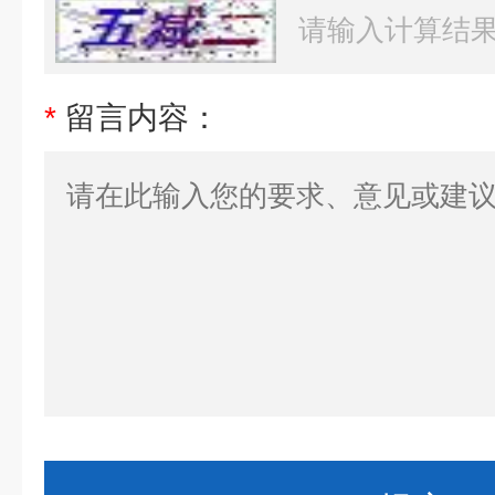
*
留言内容：