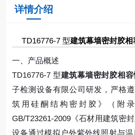
详情介绍
TD16776-7 型
建筑幕墙密封胶相
一、产品概述
TD16776-7 型
建筑幕墙密封胶相容
子检测设备有限公司研发，严格遵循 G
筑用硅酮结构密封胶》（附录 
GB/T23261-2009《石材用建
设备通过模拟户外紫外线照射与温