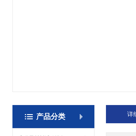
详
产品分类