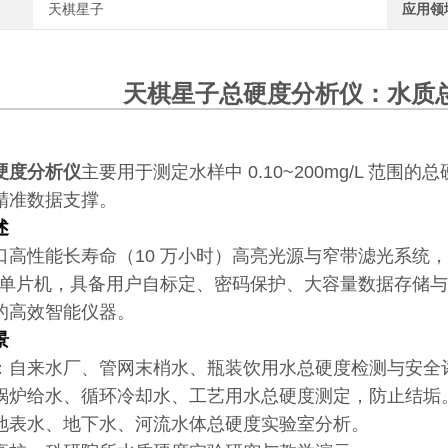
天棋星子
应用领
天棋星子
总硬度分析仪
：水质
硬度分析仪
主要用于测定水样中 0.10~200mg/L 
精准数据支撑。
述
口高性能长寿命（10 万小时）高亮光源与窄带滤光系统，
耗单片机，具备用户自标定、密码保护、大容量数据存储与打
的高效智能仪器。
景
：自来水厂、管网末梢水、瓶装饮用水总硬度检测与安全
锅炉给水、循环冷却水、工艺用水总硬度测定，防止结垢
地表水、地下水、河流水体总硬度实验室分析。