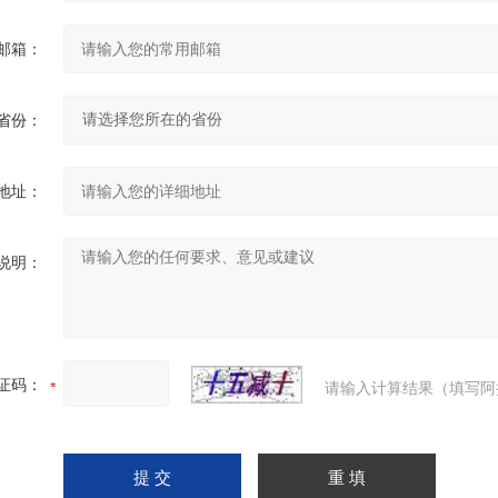
邮箱：
省份：
地址：
说明：
证码：
请输入计算结果（填写阿