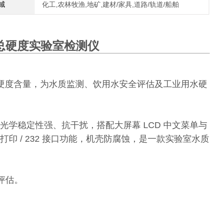
域
化工,农林牧渔,地矿,建材/家具,道路/轨道/船舶
总硬度实验室检测仪
范围的总硬度含量，为水质监测、饮用水安全评估及工业用水硬
光学稳定性强、抗干扰，搭配大屏幕 LCD 中文菜单与
印 / 232 接口功能，机壳防腐蚀，是一款实验室水质
评估。
。