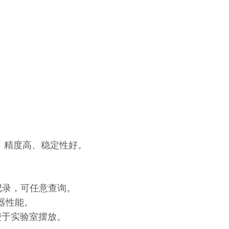
强，精度高、稳定性好。
校准记录，可任意查询。
器性能。
便于实验室摆放。