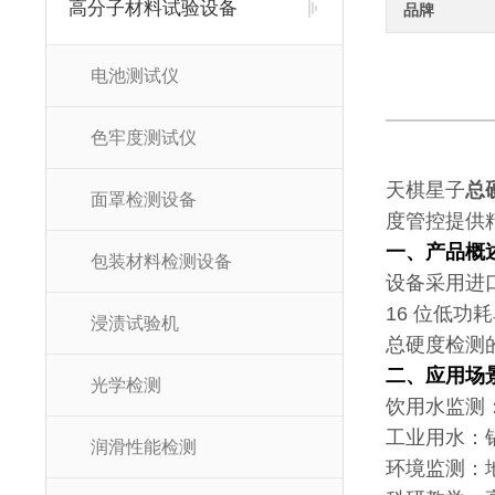
高分子材料试验设备
品牌
电池测试仪
色牢度测试仪
天棋星子
总
面罩检测设备
度管控提供
一、产品概
包装材料检测设备
设备采用进
16 位低功
浸渍试验机
总硬度检测
二、应用场
光学检测
饮用水监测
工业用水：
润滑性能检测
环境监测：