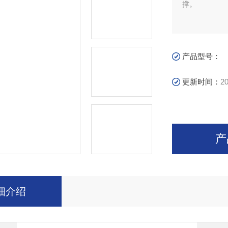
撑。
产品型号：
更新时间：
20
产
细介绍