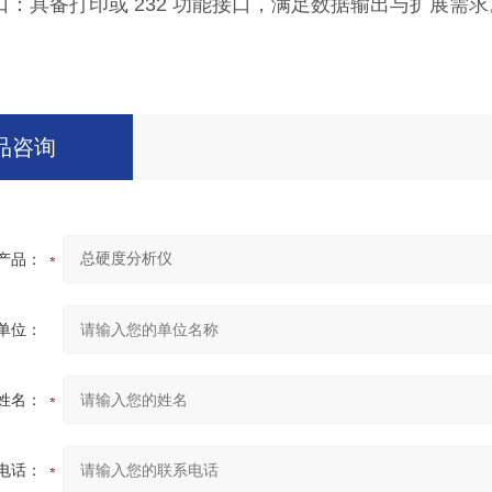
口：具备打印或 232 功能接口，满足数据输出与扩展需求
品咨询
产品：
单位：
姓名：
电话：