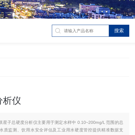
分析仪
棋星子总硬度分析仪主要用于测定水样中 0.10~200mg/L 范围的总
水质监测、饮用水安全评估及工业用水硬度管控提供精准数据支