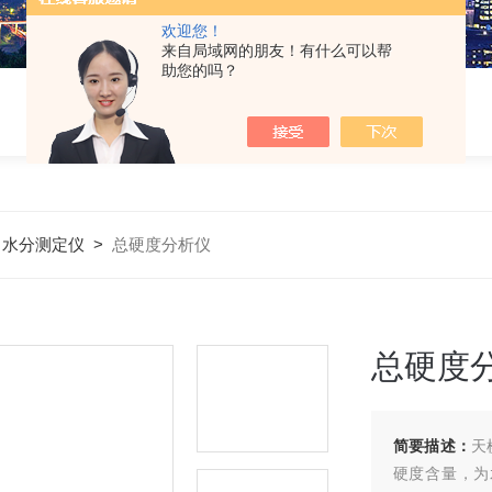
欢迎您！
来自局域网的朋友！有什么可以帮
助您的吗？
>
水分测定仪
>
总硬度分析仪
总硬度
简要描述：
天
硬度含量，为