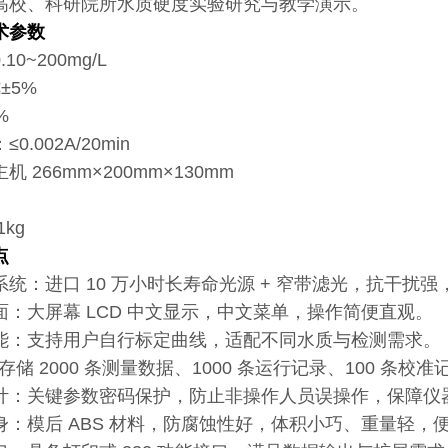
高校、科研院所水质硬度实验研究与教学演示。
术参数
0~200mg/L
±5%
%
.002A/20min
 266mm×200mm×130mm
kg
点
统：进口 10 万小时长寿命光源 + 窄带滤光，抗干扰
面：大屏幕 LCD 中文显示，中文菜单，操作简便直观。
能：支持用户自行标定曲线，适配不同水质与检测需求。
存储 2000 条测量数据、1000 条运行记录、100 条
计：关键参数密码保护，防止非操作人员误操作，保障仪
身：模后 ABS 材料，防腐蚀性好，体积小巧、重量轻，