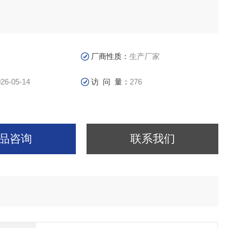
厂商性质：
生产厂家
26-05-14
访 问 量：
276
品咨询
联系我们