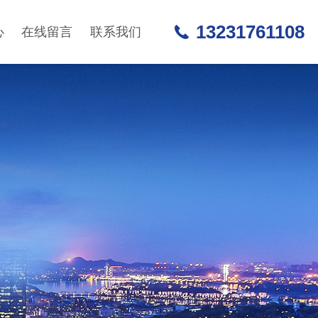
13231761108
心
在线留言
联系我们