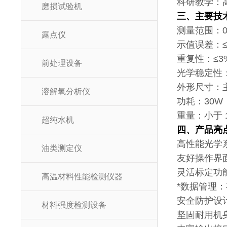
科研教学：
磨损试验机
三、主要技
测量范围：0.1
露点仪
示值误差：≤
重复性：≤3
前处理设备
光学稳定性：≤0
外形尺寸：主机
溶解氧分析仪
功耗：30W
重量：小于 1
超纯水机
四、产品亮
高性能光学系
油类测定仪
友好操作界
灵活标定功
高温材料性能检测仪器
*数据管理：
安全防护设
材料强度检测设备
坚固耐用机