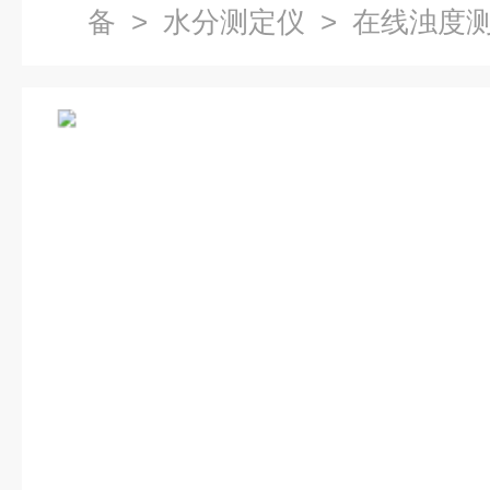
备
>
水分测定仪
> 在线浊度