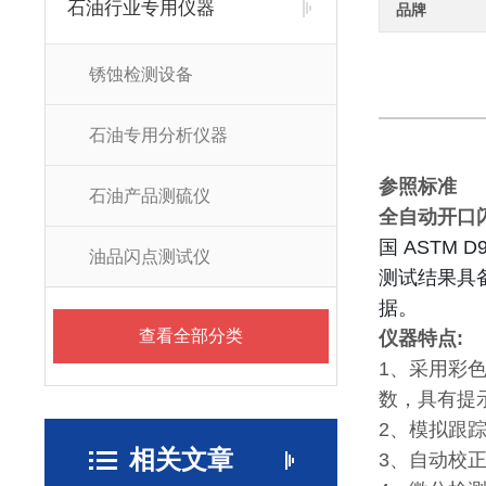
石油行业专用仪器
品牌
锈蚀检测设备
石油专用分析仪器
参照标准
石油产品测硫仪
全自动开口
国 ASTM
油品闪点测试仪
测试结果具
据。
查看全部分类
仪器特点:
1、采用彩
数，具有提
2、模拟跟
相关文章
3、自动校