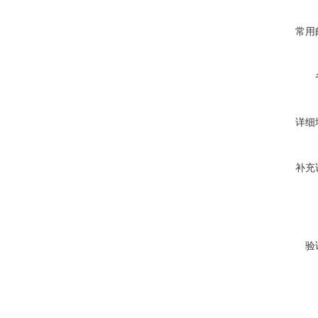
常用
详细
补充
验