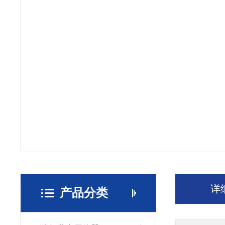
详
产品分类