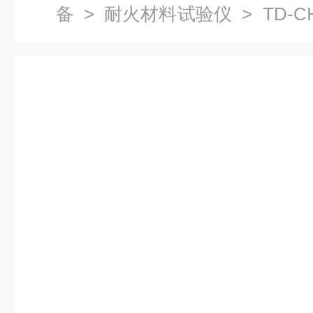
备
>
耐火材料试验仪
> TD-
测定仪