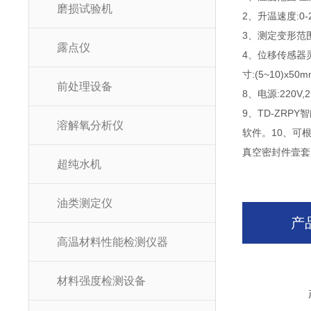
磨损试验机
2、升温速度:0
3、测定变形范围:
露点仪
4、位移传感器
寸:(5~10)x5
前处理设备
8、电源:220V,
9、TD-ZR
溶解氧分析仪
软件。10、可
真空密封件壹套
超纯水机
油类测定仪
产
高温材料性能检测仪器
材料强度检测设备