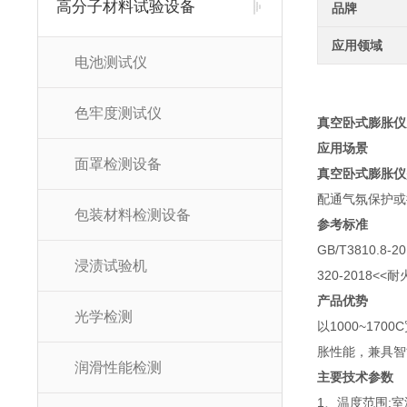
高分子材料试验设备
品牌
应用领域
电池测试仪
色牢度测试仪
真空卧式膨胀仪
应用场景
面罩检测设备
真空卧式膨胀仪
配通气氛保护或抽
包装材料检测设备
参考标准
GB/T3810.
浸渍试验机
320-2018<
产品优势
光学检测
以1000~17
胀性能，兼具智
润滑性能检测
主要技术参数
1、温度范围:室温