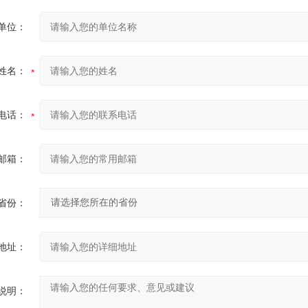
单位：
姓名：
电话：
邮箱：
省份：
地址：
说明：