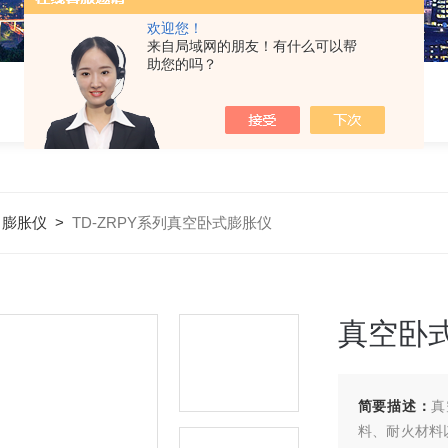
欢迎您！
来自局域网的朋友！有什么可以帮
助您的吗？
>
膨胀仪
>
TD-ZRPY系列真空卧式膨胀仪
真空卧
简要描述：
真
料、耐火材料