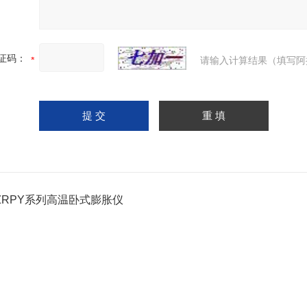
证码：
请输入计算结果（填写阿
-ZRPY系列高温卧式膨胀仪