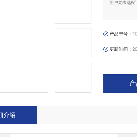
用户要求选配通
产品型号：
T
更新时间：
20
产
细介绍