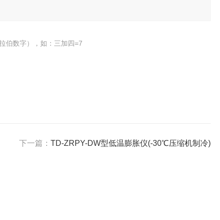
拉伯数字），如：三加四=7
下一篇：
TD-ZRPY-DW型低温膨胀仪(-30℃压缩机制冷)