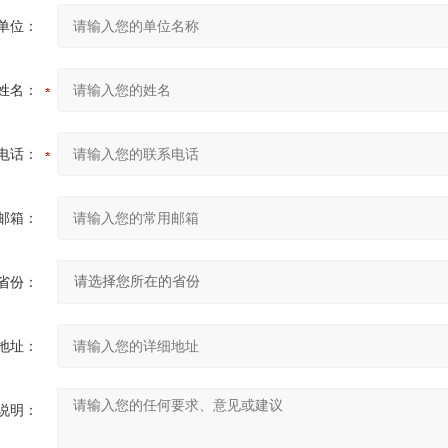
单位：
姓名：
电话：
邮箱：
省份：
地址：
说明：