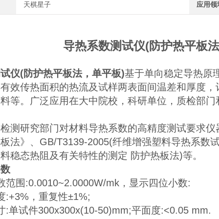
天棋星子
应用领
导热系数测试仪(防护热平板法
试仪(防护热平板法，单平板)
基于单向稳定导热原
样有效传热面积的热流及试样两表面间温差和厚度，
材料等。广泛应用在大中院校，科研单位，质检部门
检测研究部门对材料导热系数的高精度测试要求仪器参
法》、GB/T3139-2005(纤维增强塑料导热系数试
热材料稳态热阻及有关特性的测定 防护热板法)等。
参数
范围:0.0010~2.0000W/mk，显示四位小数:
:+3%，重复性±1%;
单试件300x300x(10-50)mm;平面度:<0.05 mm.