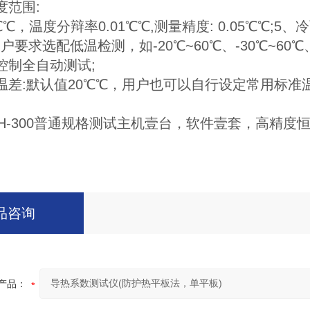
度范围:
℃℃，温度分辩率0.01℃℃,测量精度: 0.05℃℃;5、
要求选配低温检测，如-20℃~60℃、-30℃~60℃
控制全自动测试;
差:默认值20℃℃，用户也可以自行设定常用标准温差: 
RH-300普通规格测试主机壹台，软件壹套，高精度
品咨询
产品：