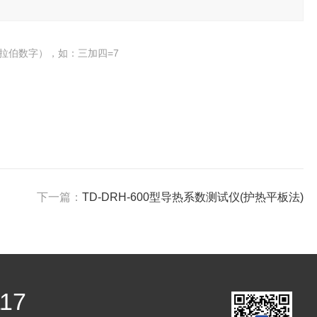
拉伯数字），如：三加四=7
下一篇：
TD-DRH-600型导热系数测试仪(护热平板法)
117