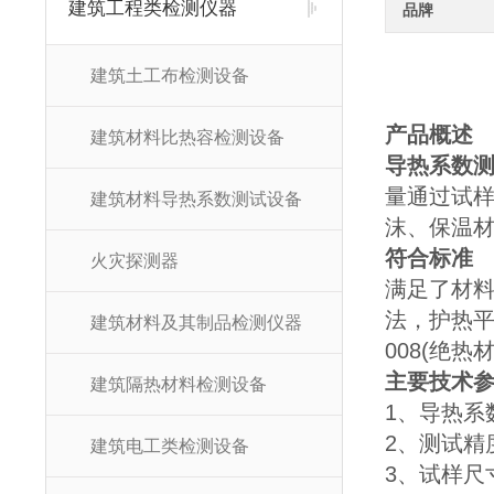
建筑工程类检测仪器
品牌
建筑土工布检测设备
产品概述
建筑材料比热容检测设备
导热系数测
量通过试
建筑材料导热系数测试设备
沫、保温
符合标准
火灾探测器
满足了材料
法，护热平板
建筑材料及其制品检测仪器
008(绝
主要技术
建筑隔热材料检测设备
1、导热系数
2、测试精度
建筑电工类检测设备
3、试样尺寸: