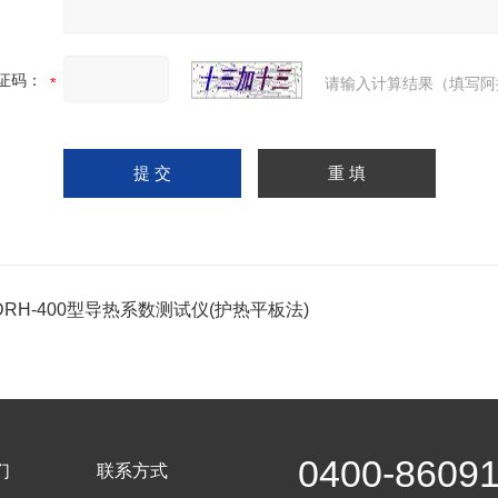
证码：
请输入计算结果（填写阿
-DRH-400型导热系数测试仪(护热平板法)
0400-8609
们
联系方式