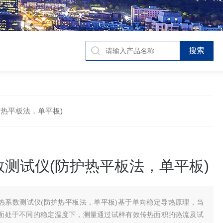
防护热平板法，单平板)
数测试仪(防护热平板法，单平板)
热系数测试仪(防护热平板法，单平板)基于单向稳定导热原理，当
面处于不同的稳定温度下，测量通过试样有效传热面积的热流及试