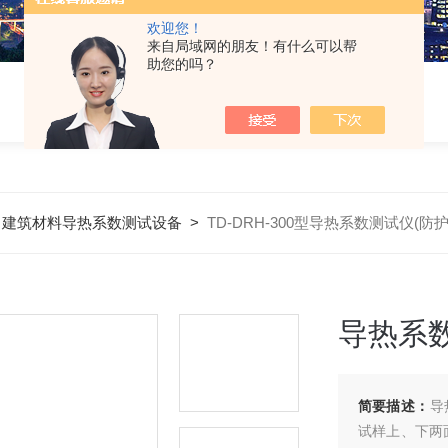
欢迎您！
来自局域网的朋友！有什么可以帮
助您的吗？
>
建筑材料导热系数测试设备
>
TD-DRH-300型导热系数测试仪(
导热系
简要描述：
导
试样上、下两