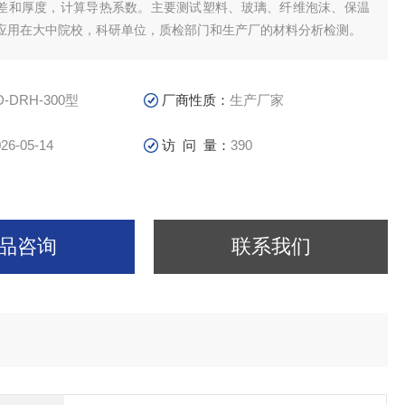
差和厚度，计算导热系数。主要测试塑料、玻璃、纤维泡沫、保温
应用在大中院校，科研单位，质检部门和生产厂的材料分析检测。
D-DRH-300型
厂商性质：
生产厂家
26-05-14
访 问 量：
390
品咨询
联系我们