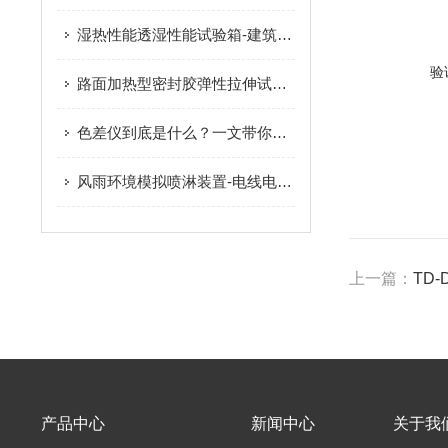
湿热性能透湿性能试验箱-建筑节能的性能特点
验
路面加热型密封胶弹性拉伸试验机的维护与保养
色差仪到底是什么？一文带你读懂这个“色彩裁判”
风雨环境模拟喷淋装置-电线电缆的维护与保养
上一篇：
TD
产品中心
新闻中心
关于我