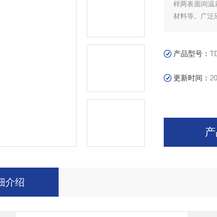
样两表面间温
材料等。广泛
产品型号：
T
更新时间：
20
产
细介绍