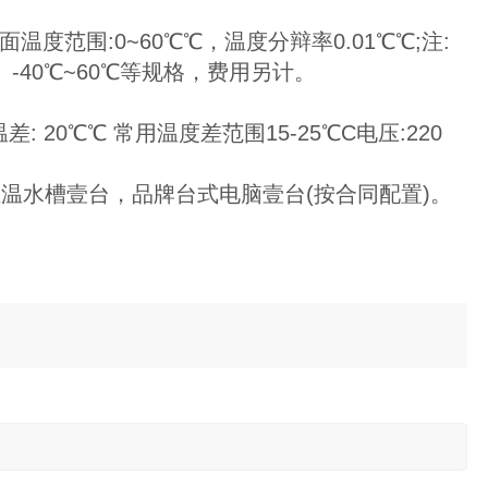
冷面温度范围:0~60℃℃，温度分辩率0.01℃℃;注:
、-40℃~60℃等规格，费用另计。
20℃℃ 常用温度差范围15-25℃C电压:220
恒温水槽壹台，品牌台式电脑壹台(按合同配置)。