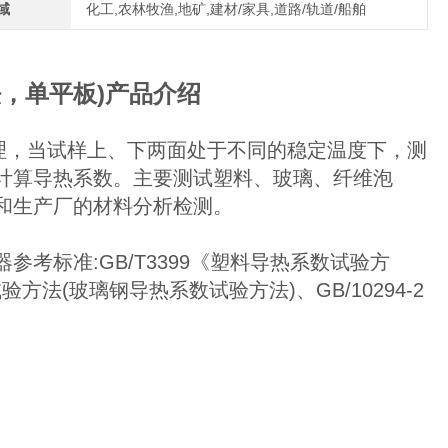
域
化工,农林牧渔,地矿,建材/家具,道路/轨道/船舶
，单平板)产品介绍
理，当试样上、下两面处于不同的稳定温度下，测
计算导热系数。主要测试塑料、玻璃、纤维泡
和生产厂的材料分析检测。
考标准:GB/T3399《塑料导热系数试验方
验方法(玻璃钢导热系数试验方法)、GB/10294-2