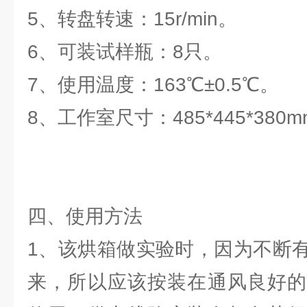
5、转盘转速：15r/min。
6、可装试样瓶：8只。
7、使用温度：163℃±0.5℃。
8、工作室尺寸：485*445*380
四、使用方法
1、该烘箱做实验时，因为不断
来，所以应该按装在通风良好的