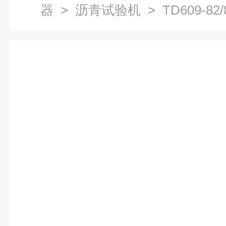
器
>
沥青试验机
> TD609-