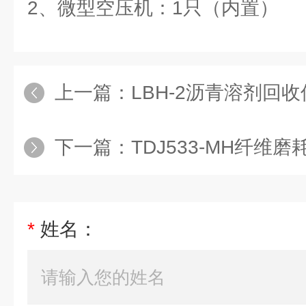
2、微型空压机：1只（内置）
上一篇：
LBH-2沥青溶剂回
下一篇：
TDJ533-MH纤维
*
姓名：