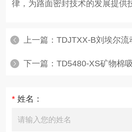
律，为路面密封技术的发展提供
上一篇：
TDJTXX-B刘埃尔
下一篇：
TD5480-XS矿物棉吸水
*
姓名：