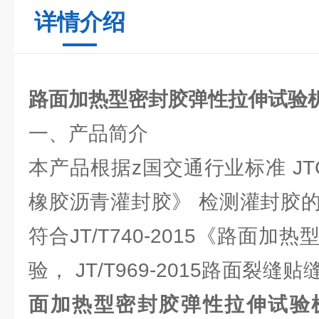
详情介绍
路面加热型密封胶弹性拉伸试验
一、产品简介
本产品根据z国交通行业标准 JTGE
橡胶沥青灌封胶》 检测灌封胶
符合JT/T740-2015《路面
验， JT/T969-2015路面裂
面加热型密封胶弹性拉伸试验