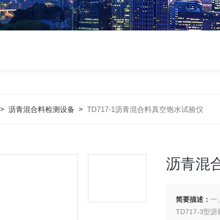
>
沥青混合料检测设备
>
TD717-1沥青混合料真空饱水试验仪
沥青混
简要描述：
一
TD717-3