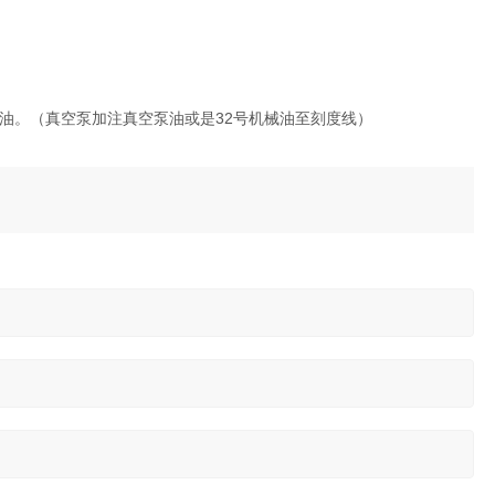
油。（真空泵加注真空泵油或是32号机械油至刻度线）