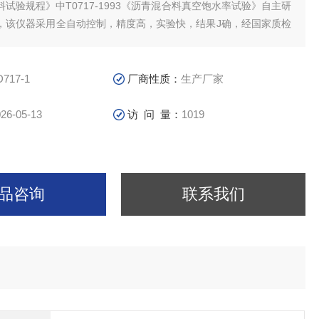
试验规程》中T0717-1993《沥青混合料真空饱水率试验》自主研
，该仪器采用全自动控制，精度高，实验快，结果J确，经国家质检
D717-1
厂商性质：
生产厂家
26-05-13
访 问 量：
1019
品咨询
联系我们