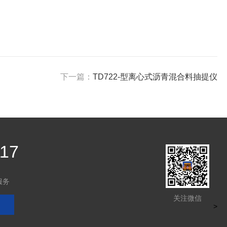
下一篇：
TD722-型离心式沥青混合料抽提仪
117
服务
关注微信
>