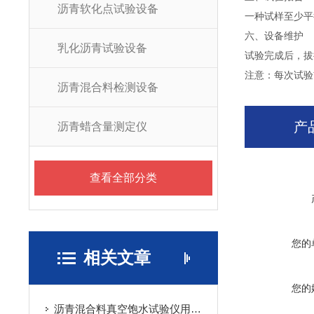
沥青软化点试验设备
一种试样至少平
六、设备维护
乳化沥青试验设备
试验完成后，拔
注意：每次试验
沥青混合料检测设备
产
沥青蜡含量测定仪
查看全部分类
您的
相关文章
您的
沥青混合料真空饱水试验仪用于研究不同因素对沥青混合料性能的影响