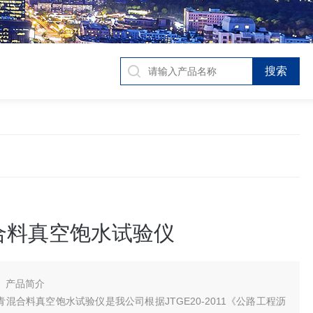
合料真空饱水试验仪
、产品简介
型沥青混合料真空饱水试验仪是我公司根据JTGE20-2011《公路工程沥