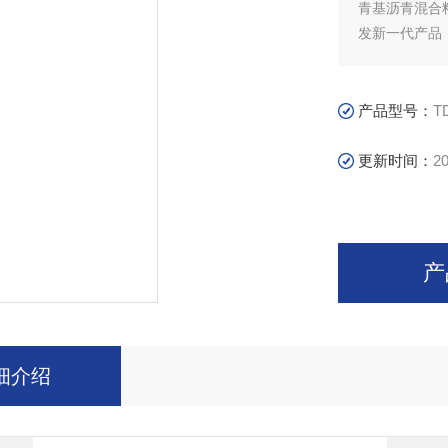
青基沥青混合料
发新一代产品
达到aj标准。
产品型号：
T
更新时间：
20
产
细介绍