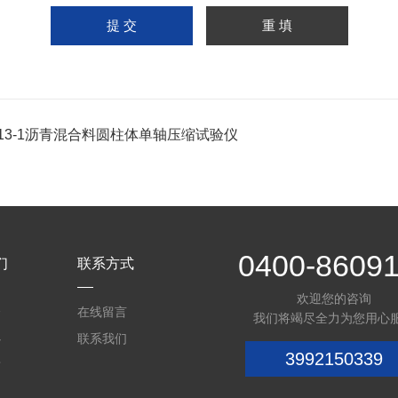
713-1沥青混合料圆柱体单轴压缩试验仪
0400-8609
们
联系方式
欢迎您的咨询
介
在线留言
我们将竭尽全力为您用心
心
联系我们
3992150339
质