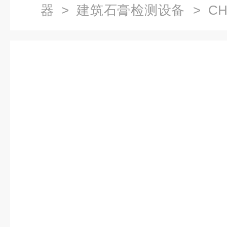
器
>
建筑石膏检测设备
> C
检测