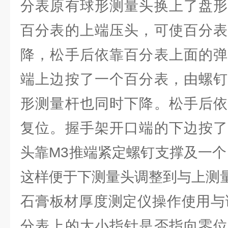
分表原有球形测量头换上了盘形
百分表的上端压头，可使百分表
降，松手后依靠百分表上面的弹
端上边按了一个百分表，由螺钉
形测量杆也同时下降。松手后依
复位。握手架开口端的下边按了
头靠M3推端紧定螺钉支撑及一个
这样便于下测量头调整到与上测
石膏板材厚度测定仪操作使用与
分表上的大小指针是否指向零位