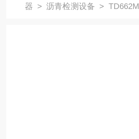
器
>
沥青检测设备
> TD66
检测设备