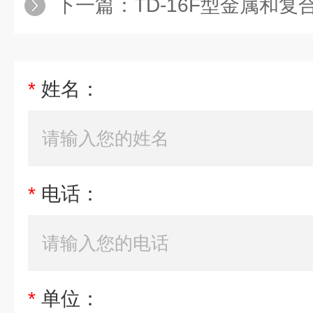
下一篇：
TD-16F型金属和复合导
*
姓名：
*
电话：
*
单位：