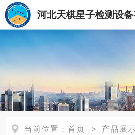
河北天棋星子检测设备
司
当前位置：
首页
>
产品展